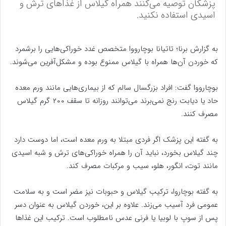
پزشکان توصیه می‌کنند همراه گیلاس از غذاهای ترش و
اسیدی استفاده نکنید.
به گزارش برنا؛ تاتیانا بوچارووا متخصص غدد خوراکی‌هایی را برشمرد
که خوردن آن‌ها همراه با گیلاس ممنوع بوده و مشکل‌آفرین می‌شوند.
بوچارووا گفت: افراد بزرگسال سالم که از بیماری‌هایی مانند ورم معده
حاد یا دیابت رنج نمی‌برند می‌توانند روزانه تا سقف ۲۰۰ گرم گیلاس
مصرف کنند.
به گفته این پزشک اگر فردی مبتلا به ورم معده است، اما دوست دارد
چند گیلاس بخورد، نباید آن را همراه خوراکی‌های ترش و شبه اسیدی
مانند توت، انگور، هلو، سیب و مرکبات مصرف کند.
به گفته بوچاروا، ترکیب گیلاس و حبوبات نیز مضر است و به سلامت
عمومی فرد آسیب می‌زند. علاوه بر این، خوردن گیلاس به عنوان دسر
پس از سوپ با لوبیا یا فرنی عدس نامطلوب است. ترکیب این غذاها