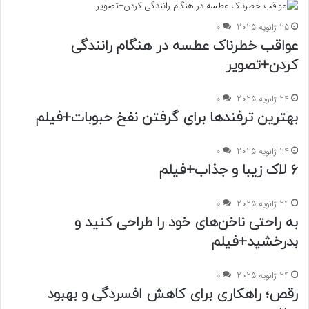
25 ژانویه 2025
0
عواقب خطرناک عطسه در هنگام رانندگی
کردن+تصویر
24 ژانویه 2025
0
بهترین ترفندها برای گرفتن نفخ حبوبات+فیلم
24 ژانویه 2025
0
۶ لاک زیبا و جذاب+فیلم
24 ژانویه 2025
0
به راحتی ناخن‌های خود را طراحی کنید و
بدرخشید+فیلم
24 ژانویه 2025
0
رقص؛ راهکاری برای کاهش افسردگی و بهبود