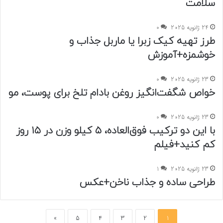
سلامت
24 ژانویه 2025
0
طرز تهیه کیک زبرا یا ماربل جذاب و
خوشمزه+آموزش
23 ژانویه 2025
0
خواص شگفت‌انگیز روغن بادام تلخ برای پوست، مو
23 ژانویه 2025
0
با این دو ترکیب فوق‌العاده، ۵ کیلو وزن در ۱۵ روز
کم کنید+فیلم
23 ژانویه 2025
1
طراحی ساده و جذاب ناخن+عکس
»
5
4
3
2
1