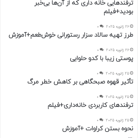
ترفندهایی خانه داری که از آن‌ها بی‌خبر
بودید+فیلم
26 ژانویه 2025
0
طرز تهیه سالاد سزار رستورانی خوش‌طعم+آموزش
26 ژانویه 2025
0
پوستی زیبا با کدو حلوایی
25 ژانویه 2025
0
تأثیر قهوه صبحگاهی بر کاهش خطر مرگ
25 ژانویه 2025
0
ترفندهای کاربردی خانه‌داری+فیلم
25 ژانویه 2025
0
نحوه بستن کراوات +آموزش