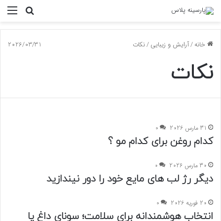
جستجو
منو
برای
خانه
/
آرایش و زیبایی
/
نکات
2026/03/31
نکات
31 مارس 2026
0
کدام روغن برای کدام مو ؟
30 مارس 2026
0
دیگر رژ لب های مایع خود را دور نیندازید
20 فوریه 2026
0
انتخاب هوشمندانه برای سلامت؛ سونای داغ یا