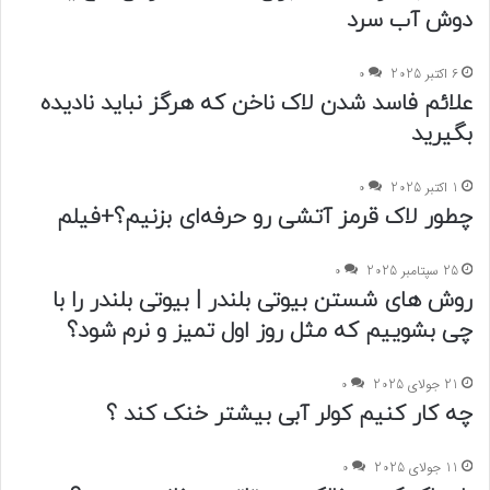
دوش آب سرد
6 اکتبر 2025
0
علائم فاسد شدن لاک ناخن که هرگز نباید نادیده
بگیرید
1 اکتبر 2025
0
چطور لاک قرمز آتشی رو حرفه‌ای بزنیم؟+فیلم
25 سپتامبر 2025
0
روش های شستن بیوتی بلندر | بیوتی بلندر را با
چی بشوییم که مثل روز اول تمیز و نرم شود؟
21 جولای 2025
0
چه کار کنیم کولر آبی بیشتر خنک کند ؟
11 جولای 2025
0