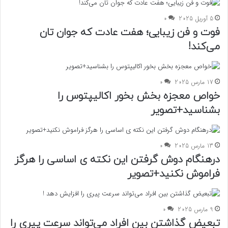
5 آوریل 2025
0
فوت و فن زیبایی؛ هفت عادت که جوان تان
می‌کند!
17 مارس 2025
0
خواص معجزه بخش بخور اکالیپتوس را
بشناسید+تصویر
13 مارس 2025
0
درهنگام دوش گرفتن این نکته ی اساسی را هرگز
فراموش نکنید+تصویر
9 مارس 2025
0
تبعیض گذاشتن بین افراد می‌تواند سرعت پیری را