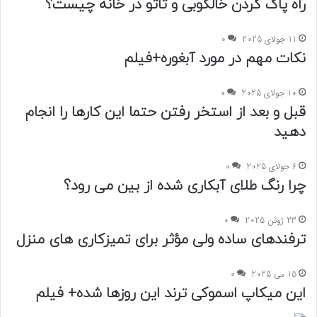
راه پاک کردن خالکوبی و تاتو در خانه چیست؟
11 جولای 2025
0
نکات مهم در مورد آبغوره+فیلم
10 جولای 2025
0
قبل و بعد از استخر رفتن حتما این کارها را انجام
دهید
6 جولای 2025
0
چرا رنگ طلای آبکاری شده از بین می رود؟
23 ژوئن 2025
0
ترفندهای ساده ولی مؤثر برای تمیزکاری های منزل
15 می 2025
0
این میکاپ اسموکی ترند این روزها شده+ فیلم