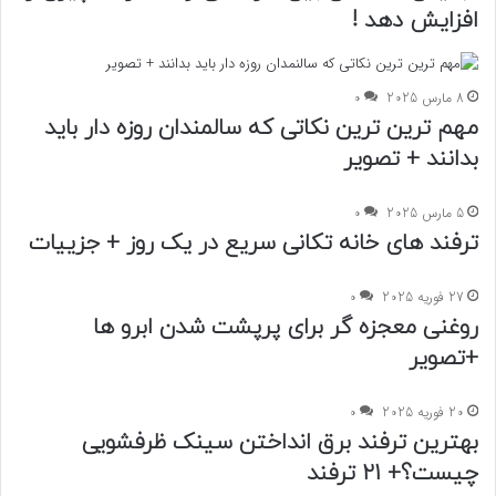
افزایش دهد !
8 مارس 2025
0
مهم ترین ترین نکاتی که سالمندان روزه دار باید
بدانند + تصویر
5 مارس 2025
0
ترفند های خانه تکانی سریع در یک روز + جزییات
27 فوریه 2025
0
روغنی معجزه گر برای پرپشت شدن ابرو ها
+تصویر
20 فوریه 2025
0
بهترین ترفند برق انداختن سینک ظرفشویی
چیست؟+ 21 ترفند