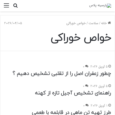
جستجو
منو
برای
خانه
/
سلامت
/
خواص خوراکی
2026/04/05
خواص خوراکی
5 آوریل 2026
0
چطور زعفران اصل را از تقلبی تشخیص دهیم ؟
5 آوریل 2026
0
راهنمای تشخیص آجیل تازه از کهنه
1 آوریل 2026
0
طرز تهیه تن ماهی در قابلمه با طعمی