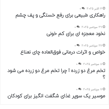
4 اکتبر 2025
0
راهکاری طبیعی برای رفع خستگی و پف چشم
29 سپتامبر 2025
0
نخود معجزه ای برای کم خونی
27 سپتامبر 2025
0
خواص و اثرات درمانی فوق‌العاده چای نعناع
8 سپتامبر 2025
0
تخم مرغ دو زرده ! چرا تخم مرغ دو زرده می شود
؟
7 سپتامبر 2025
0
موسیر یک سوپر غذای شگفت انگیز برای کودکان