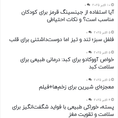
10 اکتبر 2025
0
آیا استفاده از جینسینگ قرمز برای کودکان
مناسب است؟ و نکات احتیاطی
5 اکتبر 2025
0
فلفل سبز؛ تند و تیز اما دوست‌داشتنی برای قلب
5 اکتبر 2025
0
خواص آووکادو برای کبد: درمانی طبیعی برای
سلامت کبد
5 اکتبر 2025
0
معجزه‌ای شیرین برای زخم‌ها+فیلم
4 اکتبر 2025
0
پسته، خوراکی طبیعی با فواید شگفت‌انگیز برای
سلامت و تقویت مغز