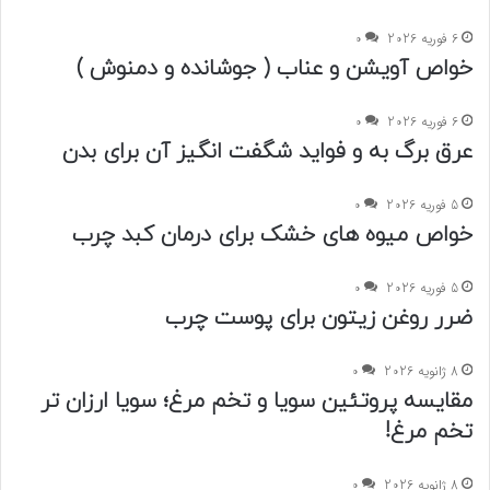
6 فوریه 2026
0
خواص آویشن و عناب ( جوشانده و دمنوش )
6 فوریه 2026
0
عرق برگ به و فواید شگفت‌ انگیز آن برای بدن
5 فوریه 2026
0
خواص میوه های خشک برای درمان کبد چرب
5 فوریه 2026
0
ضرر روغن زیتون برای پوست چرب
8 ژانویه 2026
0
مقایسه پروتئین سویا و تخم مرغ؛ سویا ارزان تر
تخم مرغ!
8 ژانویه 2026
0