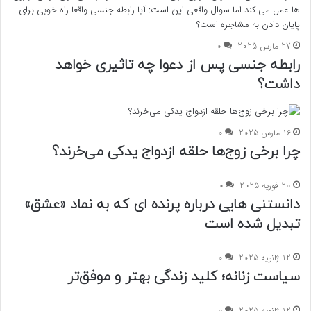
27 مارس 2025
0
رابطه جنسی پس از دعوا چه تاثیری خواهد
داشت؟
16 مارس 2025
0
چرا برخی زوج‌ها حلقه ازدواج یدکی می‌خرند؟
20 فوریه 2025
0
دانستنی هایی درباره پرنده‌ ای که به نماد «عشق»
تبدیل شده است
12 ژانویه 2025
0
سیاست زنانه؛ کلید زندگی بهتر و موفق‌تر
12 ژانویه 2025
0