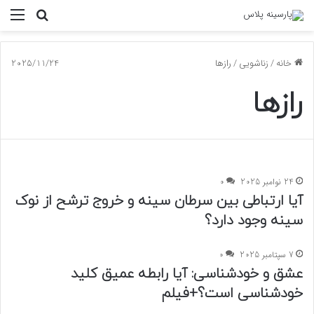
جستجو
منو
برای
خانه
/
زناشویی
/
رازها
2025/11/24
رازها
24 نوامبر 2025
0
آیا ارتباطی بین سرطان سینه و خروج ترشح از نوک
سینه وجود دارد؟
7 سپتامبر 2025
0
عشق و خودشناسی: آیا رابطه عمیق کلید
خودشناسی است؟+فیلم