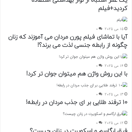
یک عمر اشتباه از نوار بهداشتی استفاده
کردید+فیلم
15 می 2025
0
آیا با تماشای فیلم پورن مردان می آموزند که زنان
چگونه از رابطه جنسی لذت می برند؟!
14 می 2025
0
با این روش واژن هم میتوان جوان تر کرد!
13 می 2025
0
10 ترفند طلایی بر ای جذب مردان در رابطه!
12 می 2025
0
فرق ارگاسم و اسکویرت در زنان چیست؟