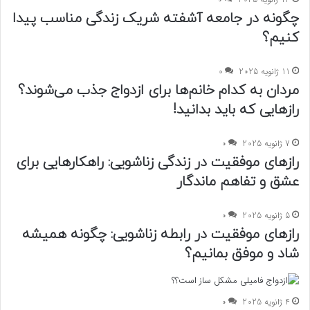
چگونه در جامعه آشفته شریک زندگی مناسب پیدا
کنیم؟
11 ژانویه 2025
0
مردان به کدام خانم‌ها برای ازدواج جذب می‌شوند؟
رازهایی که باید بدانید!
7 ژانویه 2025
0
رازهای موفقیت در زندگی زناشویی: راهکارهایی برای
عشق و تفاهم ماندگار
5 ژانویه 2025
0
رازهای موفقیت در رابطه زناشویی: چگونه همیشه
شاد و موفق بمانیم؟
4 ژانویه 2025
0