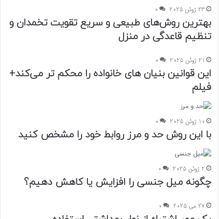
23 ژوئن 2025
0
بهترین روش‌های طبیعی و سریع تقویت تخمدان و
تنظیم قاعدگی در منزل
21 ژوئن 2025
0
این قوانین بنیان های خانواده را محکم تر می‌کند+
فیلم
10 ژوئن 2025
0
با این روش حد و مرز روابط خود را مشخص کنید
2 ژوئن 2025
0
چگونه میل جنسی را افزایش یا کاهش دهیم؟
27 می 2025
0