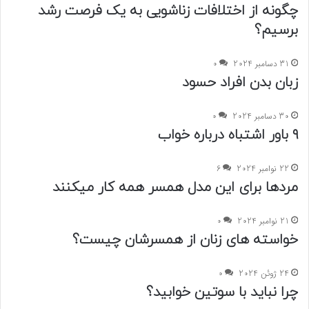
چگونه از اختلافات زناشویی به یک فرصت رشد
برسیم؟
31 دسامبر 2024
0
زبان بدن افراد حسود
30 دسامبر 2024
0
۹ باور اشتباه درباره خواب
22 نوامبر 2024
6
مردها برای این مدل همسر همه کار میکنند
21 نوامبر 2024
0
خواسته های زنان از همسرشان چیست؟
24 ژوئن 2024
0
چرا نباید با سوتین خوابید؟