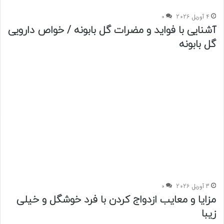
4 آوریل 2026
0
آشنایی با فواید و مضرات گل بابونه / خواص دارویی
گل بابونه
3 آوریل 2026
0
مزایا و معایب ازدواج کردن با فرد خوشگل و خیلی
زیبا