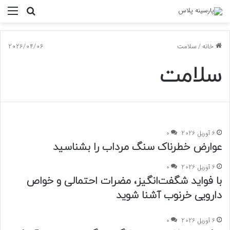
جستجو
منو
برای
خانه
/
سلامت
2026/04/06
سلامت
6 آوریل 2026
0
عوارض خطرناک سنگ مرداب را بشناسید
6 آوریل 2026
0
با فواید شگفت‌انگیز، مضرات احتمالی و خواص
دارویی خرنوب آشنا شوید
6 آوریل 2026
0