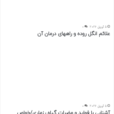
5 آوریل 2026
0
علائم انگل روده و راههای درمان آن
5 آوریل 2026
0
آشنایی با فواید و مضرات گیاه رزماری/خواص