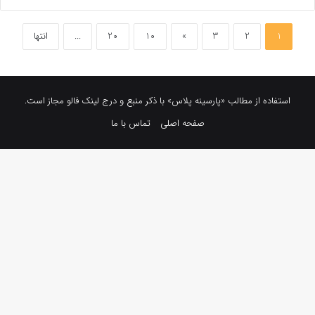
1
2
3
»
10
20
...
انتها
استفاده از مطالب «پارسینه پلاس» با ذکر منبع و درج لینک فالو مجاز است.
صفحه اصلی
تماس با ما