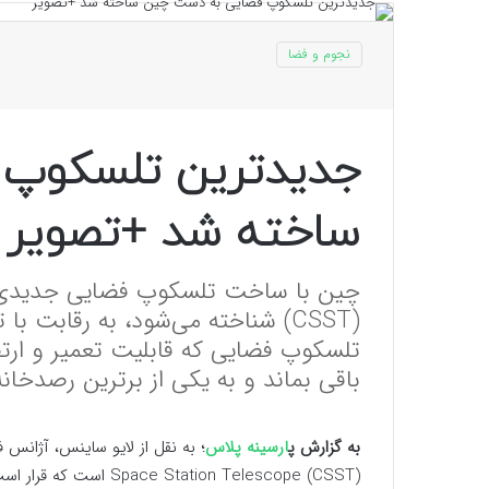
نجوم و فضا
جدیدترین تلسکوپ 
ساخته شد +تصویر
‪(CSST)‬ شناخته می‌شود، به رقاب
تلسکوپ فضایی که قابلیت تعمیر و ارتقا 
باقی بماند و به یکی از برترین رصدخان
به گزارش پ
ارسینه پلاس
tion Telescope ‪(CSST)‬