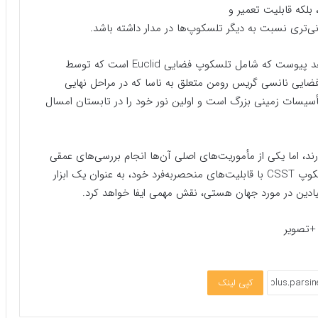
لانی‌تری نسبت به دیگر تلسکوپ‌ها در مدار داشته باشد.
تلسکوپ CSST به نسل بعدی تلسکوپهای انقلابی خواهد پیوست که شامل تلسکوپ فضایی Euclid است که توسط
۲۰۲ پرتاب شد، تلسکوپ فضایی نانسی گریس رومن متعلق به ناسا که در مراحل نهایی
أسیسات زمینی بزرگ است و اولین نور خود را در تابستان امسال
د، اما یکی از مأموریت‌های اصلی آن‌ها انجام بررسی‌های عمقی
از کیهان برای حل برخی از اسرار کیهان‌شناسی است. تلسکوپ CSST با قابلیت‌های منحصربه‌فرد خود، به عنوان یک ابزار
یادین در مورد جهان هستی، نقش مهمی ایفا خواهد کرد.
کپی لینک