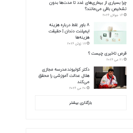
چرا بسیاری از بیماری‌های غدد تا مدت‌ها بدون
تشخیص باقی می‌مانند؟
16 جولای 2026
8 باور غلط درباره هزینه
ایمپلنت دندان | حقیقت
هزینه‌ها
17 ژوئن 2026
قرص تاخیری چیست ؟
21 می 2026
دکتر کولیوند:مدرسه مجازی
هلال عدالت آموزشی را محقق
می‌کند
20 می 2026
بارگذاری بیشتر