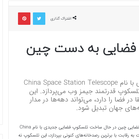
توییتر
پینتریست
اشتراک گذاری
فضایی به دست چین
چین با ساخت تلسکوپ فضایی جدیدی با نام China Space Station Telescope
ت با تلسکوپ قدرتمند جیمز وب می‌پردازد. این
در فضا را دارد، می‌تواند دهه‌ها در مدار
ه‌های جهان تبدیل شود.
؛ به نقل از لایو ساینس، آژانس فضایی چین در حال ساخت تلسکوپ فضایی جدیدی با نام China
Space Sta است که قرار است به رقابت با برترین رصدخانه‌های کنونی بپردازد، این تلسکوپ نه