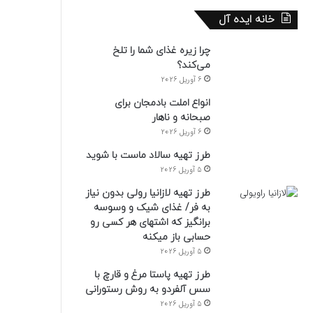
خانه ایده آل
چرا زیره غذای شما را تلخ
می‌کند؟
6 آوریل 2026
انواع املت بادمجان برای
صبحانه و ناهار
6 آوریل 2026
طرز تهیه سالاد ماست با شوید
5 آوریل 2026
طرز تهیه لازانیا رولی بدون نیاز
به فر/ غذای شیک و وسوسه
برانگیز که اشتهای هر کسی رو
حسابی باز میکنه
5 آوریل 2026
طرز تهیه پاستا مرغ و قارچ با
سس آلفردو به روش رستورانی
5 آوریل 2026