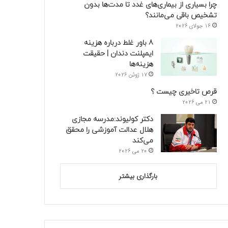
چرا بسیاری از بیماری‌های غدد تا مدت‌ها بدون
تشخیص باقی می‌مانند؟
16 جولای 2026
8 باور غلط درباره هزینه
ایمپلنت دندان | حقیقت
هزینه‌ها
17 ژوئن 2026
قرص تاخیری چیست ؟
21 می 2026
دکتر کولیوند:مدرسه مجازی
هلال عدالت آموزشی را محقق
می‌کند
20 می 2026
بارگذاری بیشتر