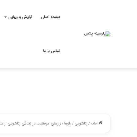
صفحه اصلی
آرایش و زیبایی
تماس با ما
خانه
/
زناشویی
/
رازها
/
رازهای موفقیت در زندگی زناشویی: راهک