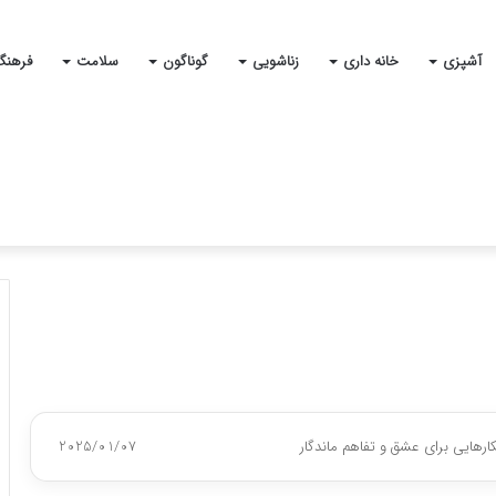
آشپزی
خانه داری
زناشویی
گوناگون
سلامت
فرهنگ
ارهایی برای عشق و تفاهم ماندگار
2025/01/07