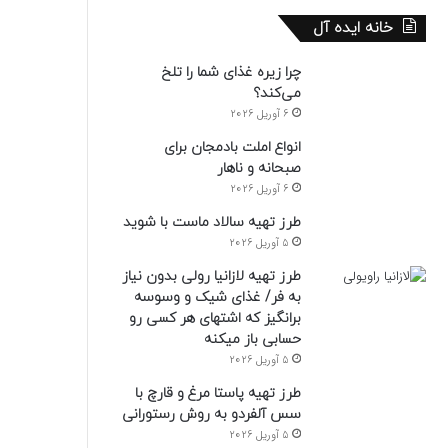
خانه ایده آل
چرا زیره غذای شما را تلخ
می‌کند؟
6 آوریل 2026
انواع املت بادمجان برای
صبحانه و ناهار
6 آوریل 2026
طرز تهیه سالاد ماست با شوید
5 آوریل 2026
طرز تهیه لازانیا رولی بدون نیاز
به فر/ غذای شیک و وسوسه
برانگیز که اشتهای هر کسی رو
حسابی باز میکنه
5 آوریل 2026
طرز تهیه پاستا مرغ و قارچ با
سس آلفردو به روش رستورانی
5 آوریل 2026