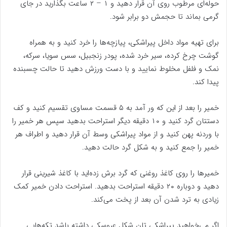
حوله‌ای مرطوب روی آن قرار دهید و ۱ – ۲ ساعت بگذارید در جای
گرمی بماند تا حجمش دو برابر شود.
برای تهیه مواد داخل پیراشکی، پیازچه‌ها را خرد کنید و به همراه
گوشت چرخ کرده، سیر خرد شده، پودر زنجبیل، سس سویا، سرکه،
نمک و فلفل مخلوط نمایید و با دست ورزش دهید تا حالت چسبنده
پیدا کند.
خمیر را بعد از این که ور آمد به ۵ قسمت مساوی تقسیم کنید و کف
دستتان گرد کنید و ۱۰ دقیقه دیگر استراحت بدهید سپس هر خمیر را
با وردنه پهن کنید و از مواد پیراشکی وسط آن قرار دهید و اطراف هر
خمیر را جمع کنید و به شکل گرد حالت دهید.
خمیر‌ها را روی کاغذ روغنی که گرد برش زده‌اید با کاغذ شیرینی قرار
دهید و دوباره ۲۰ دقیقه استراحت بدهید. استراحت دادن خمیر کمک
زیادی به ترد شدن آن بعد از پخت می‌کند.
اگر می‌خواهید پیراشکی تان شکل عروسکی داشته باشد تکه‌هایی