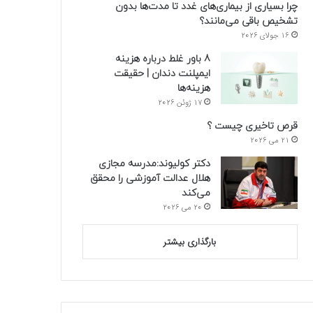
چرا بسیاری از بیماری‌های غدد تا مدت‌ها بدون
تشخیص باقی می‌مانند؟
16 جولای 2026
8 باور غلط درباره هزینه
ایمپلنت دندان | حقیقت
هزینه‌ها
17 ژوئن 2026
قرص تاخیری چیست ؟
21 می 2026
دکتر کولیوند:مدرسه مجازی
هلال عدالت آموزشی را محقق
می‌کند
20 می 2026
بارگذاری بیشتر