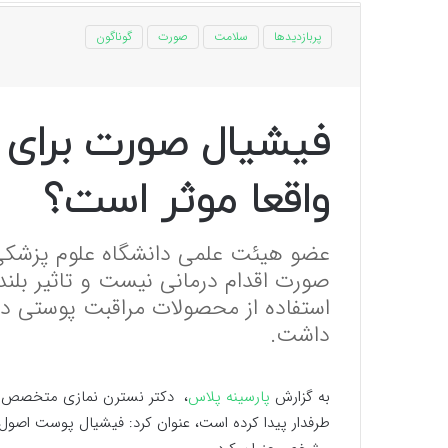
پربازدیدها
سلامت
صورت
گوناگون
فیشیال صورت برای 
واقعا موثر است؟
عضو هیئت علمی دانشگاه علوم پزشکی ش
صورت اقدام درمانی نیست و تاثیر بلند
استفاده از محصولات مراقبت پوستی در
داشت.
به گزارش
پارسینه پلاس
، دکتر نسترن نمازی متخصص پ
طرفدار پیدا کرده است، عنوان کرد: فیشیال پوست اصول ا