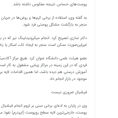
پوست‌‎های حساس نتیجه معکوس داشته باشد.
به گفته وی، استفاده از برخی کرم‌ها و روغن‌ها در ج
منجر به بازگشت مشکل پوستی فرد شود.
دکتر نمازی تصریح کرد: انجام میکرونیدلینگ نیز که در 
غیراین‌صورت ممکن است منجر به ایجاد لک، اسکار یا زخ
عضو هیئت علمی دانشگاه عنوان کرد: هیچ مرکز آکادمیک
فردی که در این زمینه در مراکز زیبایی مشغول به کار اس
آموزش درستی هم دیده باشد، اما همین اقدامات لایه بردا
موجود در بازار انجام داد.
فیشیال ضروری نیست
وی در پایان به ادعای برخی مبنی بر لزوم انجام فیشیال
پوست، خارجی‌ترین لایه سطح روپوست (اپیدرم) نفوذ می