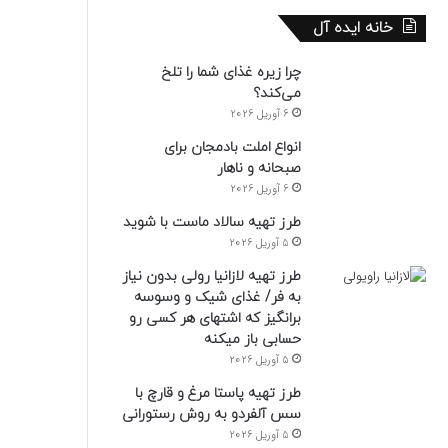
خانه ایده آل
چرا زیره غذای شما را تلخ
می‌کند؟
6 آوریل 2026
انواع املت بادمجان برای
صبحانه و ناهار
6 آوریل 2026
طرز تهیه سالاد ماست با شوید
5 آوریل 2026
طرز تهیه لازانیا رولی بدون نیاز
به فر/ غذای شیک و وسوسه
برانگیز که اشتهای هر کسی رو
حسابی باز میکنه
5 آوریل 2026
طرز تهیه پاستا مرغ و قارچ با
سس آلفردو به روش رستورانی
5 آوریل 2026