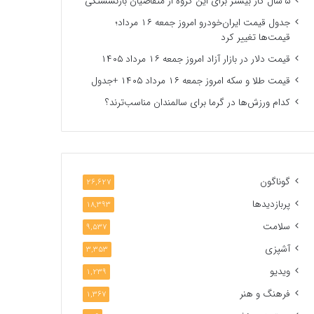
۵ سال کار بیشتر برای این گروه از متقاضیان بازنشستگی
جدول قیمت ایران‌خودرو امروز جمعه ۱۶ مرداد؛
قیمت‌ها تغییر کرد
قیمت دلار در بازار آزاد امروز جمعه ۱۶ مرداد ۱۴۰۵
قیمت طلا و سکه امروز جمعه ۱۶ مرداد ۱۴۰۵ +جدول
کدام ورزش‌ها در گرما برای سالمندان مناسب‌ترند؟
گوناگون
26,627
پربازدیدها
18,393
سلامت
9,537
آشپزی
3,353
ویدیو
1,239
فرهنگ و هنر
1,367