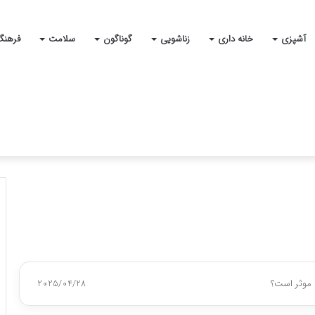
آشپزی
خانه داری
زناشویی
گوناگون
سلامت
فرهنگ
 موثر است؟
2025/04/28