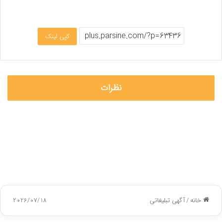
کپی لینک
نظرات