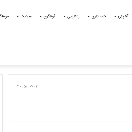
آشپزی
خانه داری
زناشویی
گوناگون
سلامت
فرهنگ
2025/07/02