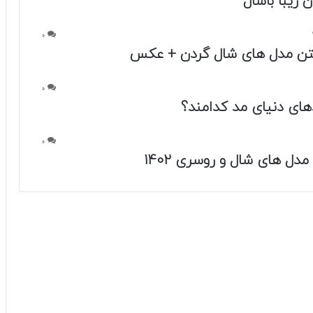
 زیبا باشال
0
ن مدل های شال گردن + عکس
0
دهای دنیای مد کدامند؟
0
دل های شال و روسری 1402