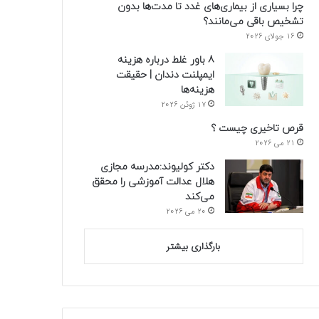
چرا بسیاری از بیماری‌های غدد تا مدت‌ها بدون
تشخیص باقی می‌مانند؟
16 جولای 2026
8 باور غلط درباره هزینه
ایمپلنت دندان | حقیقت
هزینه‌ها
17 ژوئن 2026
قرص تاخیری چیست ؟
21 می 2026
دکتر کولیوند:مدرسه مجازی
هلال عدالت آموزشی را محقق
می‌کند
20 می 2026
بارگذاری بیشتر