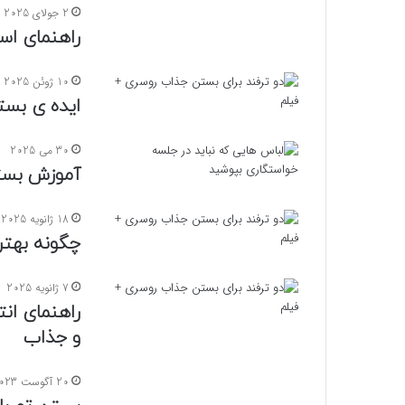
2 جولای 2025
راهنمای اس
10 ژوئن 2025
ایده ی بس
30 می 2025
آموزش بست
18 ژانویه 2025
چگونه بهتر
7 ژانویه 2025
راهنمای ان
و جذاب
20 آگوست 2023