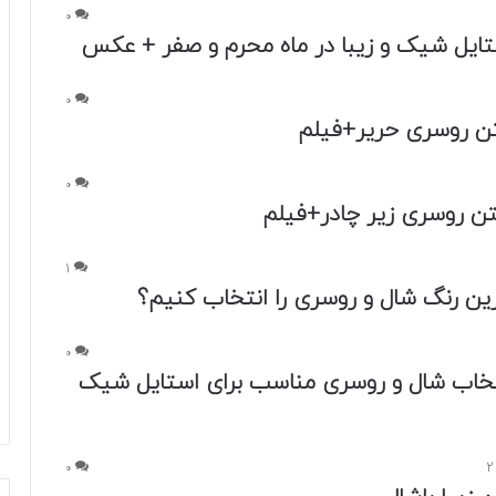
0
تایل شیک و زیبا در ماه محرم و صفر + عکس
0
تن روسری حریر+فیلم
0
ن روسری زیر چادر+فیلم
1
ین رنگ شال و روسری را انتخاب کنیم؟
0
تخاب شال و روسری مناسب برای استایل شیک
0