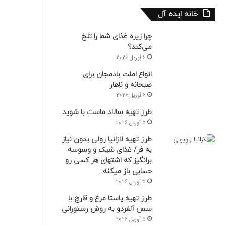
خانه ایده آل
چرا زیره غذای شما را تلخ
می‌کند؟
6 آوریل 2026
انواع املت بادمجان برای
صبحانه و ناهار
6 آوریل 2026
طرز تهیه سالاد ماست با شوید
5 آوریل 2026
طرز تهیه لازانیا رولی بدون نیاز
به فر/ غذای شیک و وسوسه
برانگیز که اشتهای هر کسی رو
حسابی باز میکنه
5 آوریل 2026
طرز تهیه پاستا مرغ و قارچ با
سس آلفردو به روش رستورانی
5 آوریل 2026