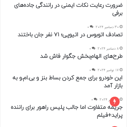
ضرورت رعایت نکات ایمنی در رانندگی جاده‌های
برفی
30 دسامبر 2024
0
تصادف اتوبوس در اتیوپی؛ ۷۱ نفر جان باختند
8 دسامبر 2024
0
طرح‌های الهام‌بخش جگوار فاش شد
17 نوامبر 2024
0
این خودرو برای جمع کردن بساط بنز و بی.ام.و به
بازار آمد
16 اکتبر 2024
0
جریمه متفاوت اما جالب پلیس راهور برای راننده
پراید+فیلم