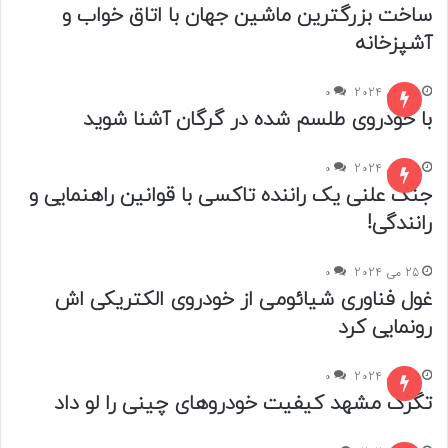
ساخت بزرگترین ماشین جهان با اتاق خواب و
آشپزخانه
6 ژوئن 2024
0
با خودروی طلسم شده در گرگان آشنا شوید
28 می 2024
0
جنگ علنی یک راننده تاکسی با قوانین راهنمایی و
رانندگی!
25 می 2024
0
غول فناوری شیائومی از خودروی الکتریکی اش
رونمایی کرد
25 می 2024
0
تگرگ مشهد کیفیت خودروهای چینی را لو داد