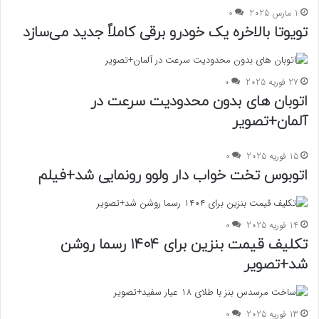
1 مارس 2025
0
تویوتا بالاخره یک خودرو برقی کاملاً جدید می‌سازد
27 فوریه 2025
0
اتوبان های بدون محدودیت سرعت در
آلمان+تصویر
15 فوریه 2025
0
اتوبوس تخت خواب دار ولوو رونمایی شد+فیلم
14 فوریه 2025
0
تکلیف قیمت بنزین برای ۱۴۰۴ رسما روشن
شد+تصویر
13 فوریه 2025
0