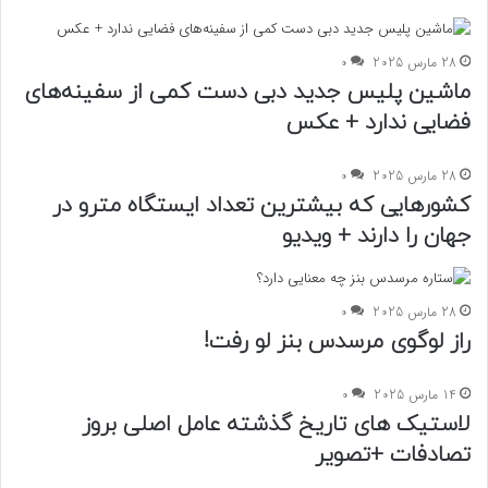
28 مارس 2025
0
ماشین پلیس جدید دبی دست کمی از سفینه‌های
فضایی ندارد + عکس
28 مارس 2025
0
کشورهایی که بیشترین تعداد ایستگاه‌ مترو در
جهان را دارند + ویدیو
28 مارس 2025
0
راز لوگوی مرسدس بنز لو رفت!
14 مارس 2025
0
لاستیک های تاریخ گذشته عامل اصلی بروز
تصادفات +تصویر