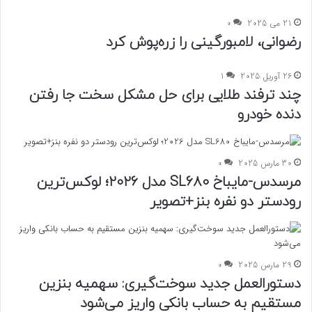
21 می 2025
0
رضوانی، لامبورگینی را زره‌پوش کرد
26 آوریل 2025
1
چند ترفند طلایی برای حل مشکل سخت جا رفتن
دنده خودرو
30 مارس 2025
0
مرسدس-مایباخ SL680 مدل 2026؛ لوکس‌ترین
رودستر دو نفره بنز+تصویر
29 مارس 2025
0
دستورالعمل جدید سوخت‌گیری: سهمیه بنزین
مستقیم به حساب بانکی واریز می‌شود