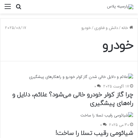
جستجو
منو
برای
خانه
/
دانش و فناوری
/
خودرو
2025/08/17
خودرو
17 آگوست 2025
0
چرا گاز کولر خودرو خالی می‌شود؟ علائم، دلایل و
راه‌های پیشگیری
30 می 2025
0
شیائومی رقیب تسلا را ساخت!