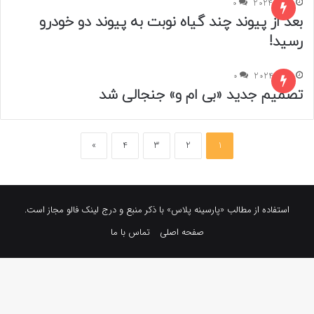
4 می 2024
0
بعد از پیوند چند گیاه نوبت به پیوند دو خودرو
رسید!
1 می 2024
0
تصمیم جدید «بی ام و» جنجالی شد
»
4
3
2
1
استفاده از مطالب «پارسینه پلاس» با ذکر منبع و درج لینک فالو مجاز است.
صفحه اصلی
تماس با ما