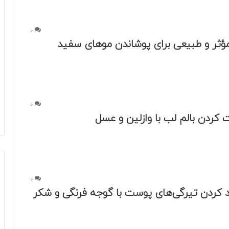
0
 کردن تیرگی‌های پوست با گوجه فرنگی و شکر
0
 و مفید یوگا برای داشتن صورت زیبا و خوش
0
ند پوستتان را شفاف و جوان کنید+فیلم