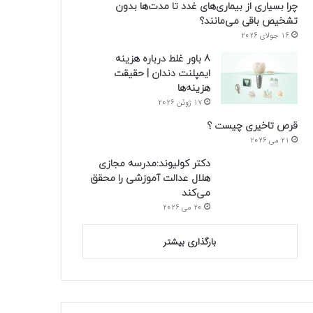
چرا بسیاری از بیماری‌های غدد تا مدت‌ها بدون
تشخیص باقی می‌مانند؟
16 جولای 2026
8 باور غلط درباره هزینه
ایمپلنت دندان | حقیقت
هزینه‌ها
17 ژوئن 2026
قرص تاخیری چیست ؟
21 می 2026
دکتر کولیوند:مدرسه مجازی
هلال عدالت آموزشی را محقق
می‌کند
20 می 2026
بارگذاری بیشتر