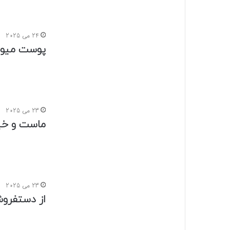
23 می 2025
ماست و خیا
23 می 2025
از دستفروش
22 می 2025
چند روش مؤ
22 می 2025
ترفند درست