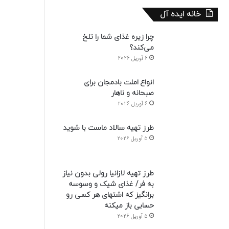
خانه ایده آل
چرا زیره غذای شما را تلخ
می‌کند؟
6 آوریل 2026
انواع املت بادمجان برای
صبحانه و ناهار
6 آوریل 2026
طرز تهیه سالاد ماست با شوید
5 آوریل 2026
طرز تهیه لازانیا رولی بدون نیاز
به فر/ غذای شیک و وسوسه
برانگیز که اشتهای هر کسی رو
حسابی باز میکنه
5 آوریل 2026