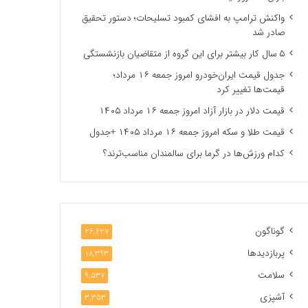
واکنش ترامپ به افشای کمبود تسلیحات؛ دستور تحقیق
صادر شد
۵ سال کار بیشتر برای این گروه از متقاضیان بازنشستگی
جدول قیمت ایران‌خودرو امروز جمعه ۱۶ مرداد؛
قیمت‌ها تغییر کرد
قیمت دلار در بازار آزاد امروز جمعه ۱۶ مرداد ۱۴۰۵
قیمت طلا و سکه امروز جمعه ۱۶ مرداد ۱۴۰۵ +جدول
کدام ورزش‌ها در گرما برای سالمندان مناسب‌ترند؟
گوناگون
26,627
پربازدیدها
18,393
سلامت
9,537
آشپزی
3,353