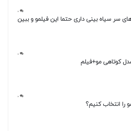
0
ا با آب سرد بشویید
0
بیعی، رشد موهای شما را متحول می‌کند
0
یش سیاهی‌‌ زیر چشمتو کاور کن+فیلم