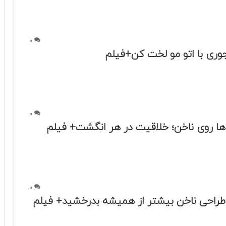
0
جوری با اتو مو لخت کن+فیلم
0
ها روی ناخن؛ خلاقیت در هر انگشت+ فیلم
0
ه طراحی ناخن بیشتر از همیشه بدرخشید+ فیلم
0
ا را دور نریزید