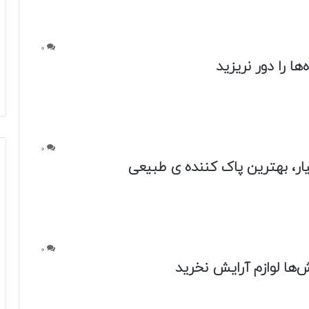
0
ر، بهترین پاک کننده ی طبیعی
0
‌ها لوازم آرایش نخرید
0
ثر و طبیعی برای پوشاندن موهای سفید
0
 کردن بالم لب با وازلین و عسل