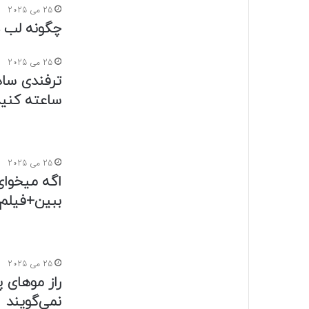
25 می 2025
چگونه لب ه
25 می 2025
ساعته کنی
25 می 2025
اگه میخوای
ببین+فیلم
25 می 2025
نمی‌گویند