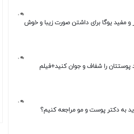
0
اید به دکتر پوست و مو مراجعه کنیم؟
0
ی سر سیاه بینی داری حتما این فیلمو و ببین
0
0
و را انتخاب کنیم؟