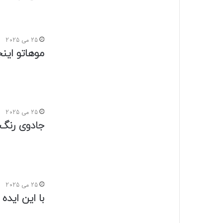
25 می 2025
موهاتو این
25 می 2025
جادوی رنگ‌
25 می 2025
با این اید
24 می 2025
پوست میوه‌ه