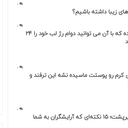
0
ای زیبا داشته باشیم؟
0
ترفندی ساده که با آن می توانید دوام رژ لب خود را ۲۴
د
0
 کرم رو پوستت ماسیده نشه این ترفند و
0
راز موهای پرپشت؛ ۱۵ نکته‌ای که آرایشگران به شما