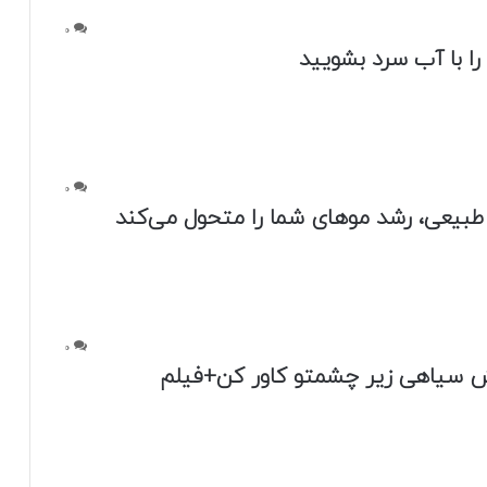
0
روک صورت خسته شده اید؟ با این روش های
شرشان خلاص شوید
0
بله با وز شدن مو در تابستان
0