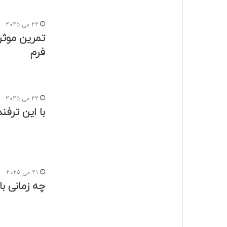
21 می 2025
چه زمانی ب
20 می 2025
اگه جوش ها
20 می 2025
آموزش 3 مدل کوتاهی مو+فیلم
20 می 2025
کدام رنگ م