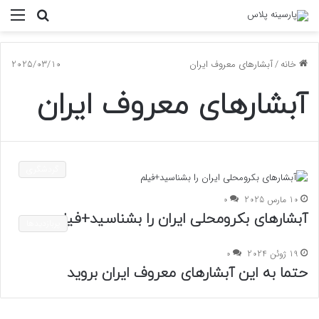
جستجو
منو
برای
خانه
/
آبشارهای معروف ایران
2025/03/10
آبشارهای معروف ایران
گردشگری
10 مارس 2025
0
آبشارهای بکرومحلی ایران را بشناسید+فیلم
پربازدیدها
19 ژوئن 2024
0
حتما به این آبشارهای معروف ایران بروید