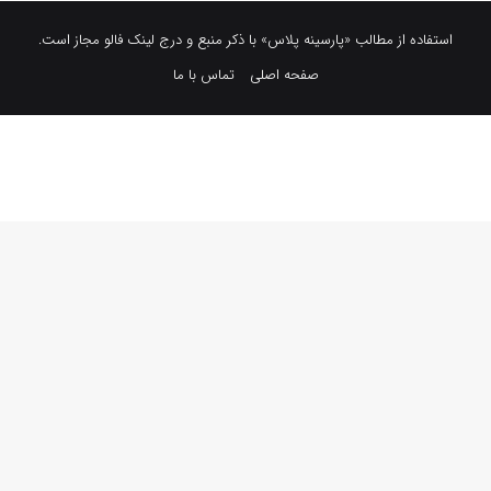
استفاده از مطالب «پارسینه پلاس» با ذکر منبع و درج لینک فالو مجاز است.
صفحه اصلی
تماس با ما