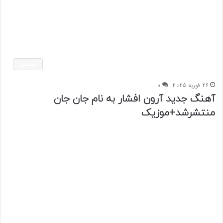
موسیقی
26 فوریه 2025
0
آهنگ جدید آرون افشار به نام جان جان
منتشرشد+موزیک