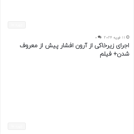
چهره ها
11 فوریه 2024
0
اجرای زیرخاکی از آرون افشار پیش از معروف
شدن+ فیلم
چهره ها