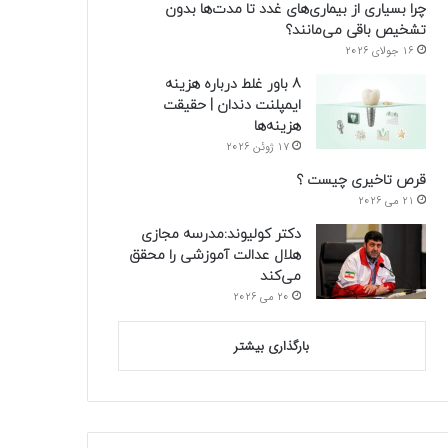
چرا بسیاری از بیماری‌های غدد تا مدت‌ها بدون
تشخیص باقی می‌مانند؟
16 جولای 2026
8 باور غلط درباره هزینه
ایمپلنت دندان | حقیقت
هزینه‌ها
17 ژوئن 2026
قرص تاخیری چیست ؟
21 می 2026
دکتر کولیوند:مدرسه مجازی
هلال عدالت آموزشی را محقق
می‌کند
20 می 2026
بارگذاری بیشتر