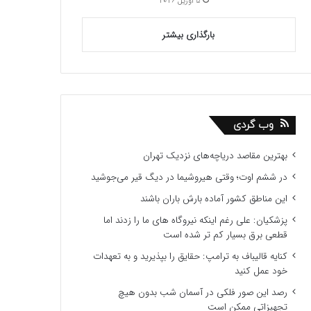
5 آوریل 2026
بارگذاری بیشتر
وب گردی
بهترین مقاصد دریاچه‌های نزدیک تهران
در ششم اوت؛ وقتی هیروشیما در دیگ قیر می‌جوشید
این مناطق کشور آماده بارش باران باشند
پزشکیان: علی رغم اینکه نیروگاه های ما را زدند اما
قطعی برق بسیار کم تر شده است
کنایه قالیباف به ترامپ: حقایق را بپذیرید و به تعهدات
خود عمل کنید
رصد این صور فلکی در آسمان شب بدون هیچ
تجهیزاتی ممکن است