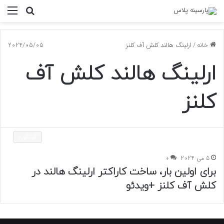
جستجو
منو
برای
خانه
/
ارلینگ هالند کلش آف کلنز
2024/05/05
ارلینگ هالند کلش آف
کلنز
گوناگون
5 می 2024
0
برای اولین بار، ساخت کاراکتر ارلینگ هالند در
کلش آف کلنز +ویدئو