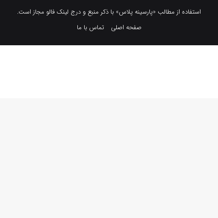
استفاده از مطالب «پارسینه پلاس» با ذکر منبع و درج لینک فالو مجاز است.
صفحه اصلی
تماس با ما