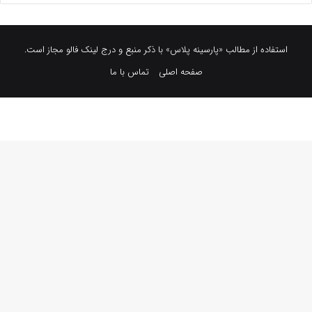
استفاده از مطالب «پارسینه پلاس» با ذکر منبع و درج لینک فالو مجاز است.
صفحه اصلی
تماس با ما