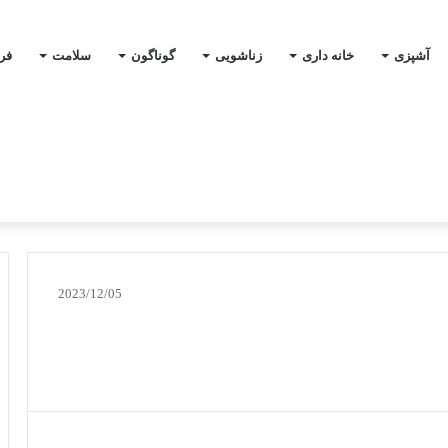
آشپزی
خانه داری
زناشویی
گوناگون
سلامت
فر
2023/12/05