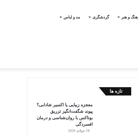
جستجو
هنگ و هنر
گردشگری
مد و لباس
برای
تازه ها
معجزه زیبایی یا اکسیر شادابی؟
پیوند شگفت‌انگیز تزریق
بوتاکس با روان‌شناسی و درمان
افسردگی
18 جولای 2026