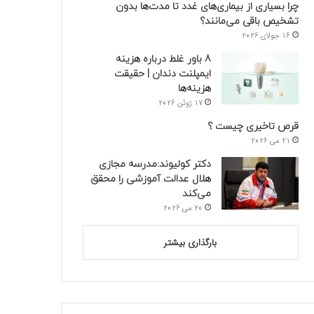
چرا بسیاری از بیماری‌های غدد تا مدت‌ها بدون
تشخیص باقی می‌مانند؟
16 جولای 2026
8 باور غلط درباره هزینه
ایمپلنت دندان | حقیقت
هزینه‌ها
17 ژوئن 2026
قرص تاخیری چیست ؟
21 می 2026
دکتر کولیوند:مدرسه مجازی
هلال عدالت آموزشی را محقق
می‌کند
20 می 2026
بارگذاری بیشتر