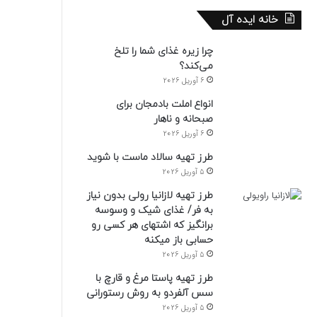
خانه ایده آل
چرا زیره غذای شما را تلخ
می‌کند؟
6 آوریل 2026
انواع املت بادمجان برای
صبحانه و ناهار
6 آوریل 2026
طرز تهیه سالاد ماست با شوید
5 آوریل 2026
طرز تهیه لازانیا رولی بدون نیاز
به فر/ غذای شیک و وسوسه
برانگیز که اشتهای هر کسی رو
حسابی باز میکنه
5 آوریل 2026
طرز تهیه پاستا مرغ و قارچ با
سس آلفردو به روش رستورانی
5 آوریل 2026