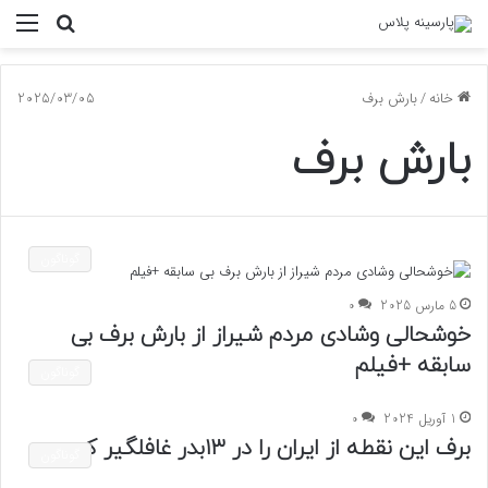
جستجو
منو
برای
خانه
/
بارش برف
2025/03/05
بارش برف
گوناگون
5 مارس 2025
0
خوشحالی وشادی مردم شیراز از بارش برف بی
سابقه +فیلم
گوناگون
1 آوریل 2024
0
برف این نقطه از ایران را در ۱۳بدر غافلگیر کرد
گوناگون