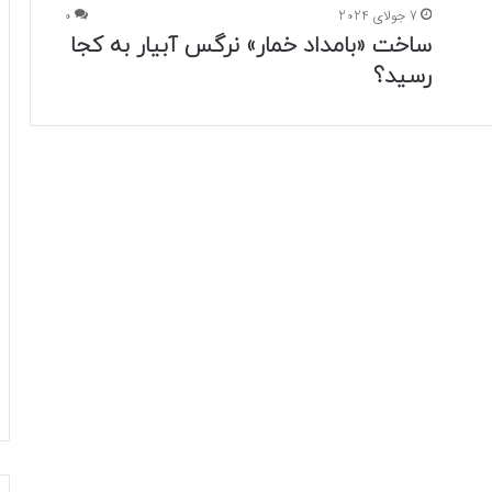
7 جولای 2024
0
ساخت «بامداد خمار» نرگس آبیار به کجا
رسید؟