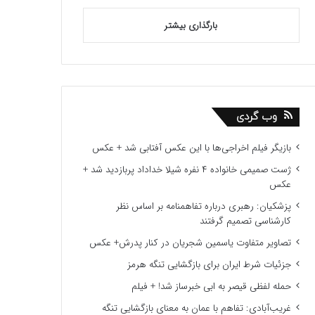
بارگذاری بیشتر
وب گردی
بازیگر فیلم اخراجی‌ها با این عکس آفتابی شد + عکس
ژست صمیمی خانواده ۴ نفره شیلا خداداد پربازدید شد +
عکس
پزشکیان: رهبری درباره تفاهمنامه بر اساس نظر
کارشناسی تصمیم گرفتند
تصاویر متفاوت یاسمین شجریان در کنار پدرش+ عکس
جزئیات شرط ایران برای بازگشایی تنگه هرمز
حمله لفظی قیصر به ابی خبرساز شد! + فیلم
غریب‌آبادی: تفاهم با عمان به معنای بازگشایی تنگه