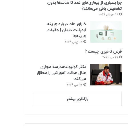
چرا بسیاری از بیماری‌های غدد تا مدت‌ها بدون
تشخیص باقی می‌مانند؟
16 جولای 2026
8 باور غلط درباره هزینه
ایمپلنت دندان | حقیقت
هزینه‌ها
17 ژوئن 2026
قرص تاخیری چیست ؟
21 می 2026
دکتر کولیوند:مدرسه مجازی
هلال عدالت آموزشی را محقق
می‌کند
20 می 2026
بارگذاری بیشتر