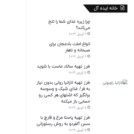
خانه ایده آل
چرا زیره غذای شما را تلخ
می‌کند؟
6 آوریل 2026
انواع املت بادمجان برای
صبحانه و ناهار
6 آوریل 2026
طرز تهیه سالاد ماست با شوید
5 آوریل 2026
طرز تهیه لازانیا رولی بدون نیاز
به فر/ غذای شیک و وسوسه
برانگیز که اشتهای هر کسی رو
حسابی باز میکنه
5 آوریل 2026
طرز تهیه پاستا مرغ و قارچ با
سس آلفردو به روش رستورانی
5 آوریل 2026