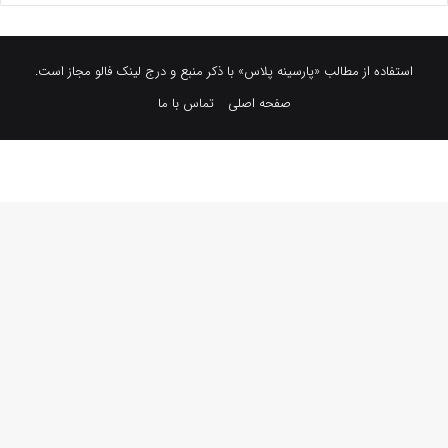
استفاده از مطالب «پارسینه پلاس» با ذکر منبع و درج لینک فالو مجاز است.
صفحه اصلی
تماس با ما