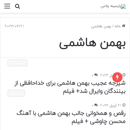
جستجو
منو
برای
خانه
/
بهمن هاشمی
2024/04/21
بهمن هاشمی
پربازدیدها
21 آوریل 2024
0
شیرجه عجیب بهمن هاشمی برای خداحافظی از
بینندگان وایرال شد+ فیلم
چهره ها
21 آوریل 2024
0
رقص و همخوانی جالب بهمن هاشمی با آهنگ
محسن چاوشی + فیلم