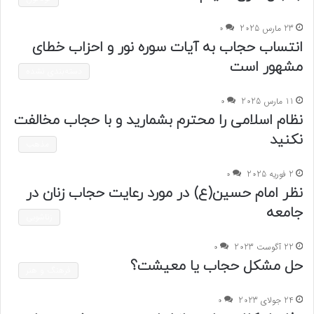
23 مارس 2025
0
انتساب حجاب به آیات سوره نور و احزاب خطای
مشهور است
دسته‌بندی نشده
11 مارس 2025
0
نظام اسلامی را محترم بشمارید و با حجاب مخالفت
نکنید
مذهب
2 فوریه 2025
0
نظر امام حسین(ع) در مورد رعایت حجاب زنان در
جامعه
زناشویی
22 آگوست 2023
0
حل مشکل حجاب یا معیشت؟
فرهنگ و هنر
24 جولای 2023
0