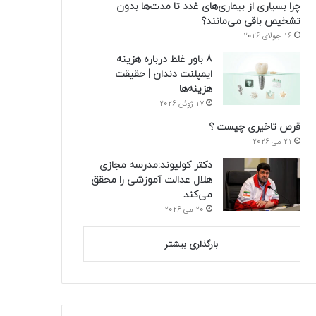
چرا بسیاری از بیماری‌های غدد تا مدت‌ها بدون
تشخیص باقی می‌مانند؟
16 جولای 2026
8 باور غلط درباره هزینه
ایمپلنت دندان | حقیقت
هزینه‌ها
17 ژوئن 2026
قرص تاخیری چیست ؟
21 می 2026
دکتر کولیوند:مدرسه مجازی
هلال عدالت آموزشی را محقق
می‌کند
20 می 2026
بارگذاری بیشتر