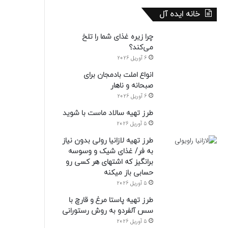
خانه ایده آل
چرا زیره غذای شما را تلخ
می‌کند؟
6 آوریل 2026
انواع املت بادمجان برای
صبحانه و ناهار
6 آوریل 2026
طرز تهیه سالاد ماست با شوید
5 آوریل 2026
طرز تهیه لازانیا رولی بدون نیاز
به فر/ غذای شیک و وسوسه
برانگیز که اشتهای هر کسی رو
حسابی باز میکنه
5 آوریل 2026
طرز تهیه پاستا مرغ و قارچ با
سس آلفردو به روش رستورانی
5 آوریل 2026