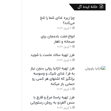
خانه ایده آل
چرا زیره غذای شما را تلخ
می‌کند؟
6 آوریل 2026
انواع املت بادمجان برای
صبحانه و ناهار
6 آوریل 2026
طرز تهیه سالاد ماست با شوید
5 آوریل 2026
طرز تهیه لازانیا رولی بدون نیاز
به فر/ غذای شیک و وسوسه
برانگیز که اشتهای هر کسی رو
حسابی باز میکنه
5 آوریل 2026
طرز تهیه پاستا مرغ و قارچ با
سس آلفردو به روش رستورانی
5 آوریل 2026