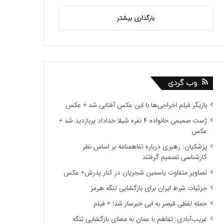
بارگذاری بیشتر
وب گردی
بازیگر فیلم اخراجی‌ها با این عکس آفتابی شد + عکس
ژست صمیمی خانواده ۴ نفره شیلا خداداد پربازدید شد +
عکس
پزشکیان: رهبری درباره تفاهمنامه بر اساس نظر
کارشناسی تصمیم گرفتند
تصاویر متفاوت یاسمین شجریان در کنار پدرش+ عکس
جزئیات شرط ایران برای بازگشایی تنگه هرمز
حمله لفظی قیصر به ابی خبرساز شد! + فیلم
غریب‌آبادی: تفاهم با عمان به معنای بازگشایی تنگه