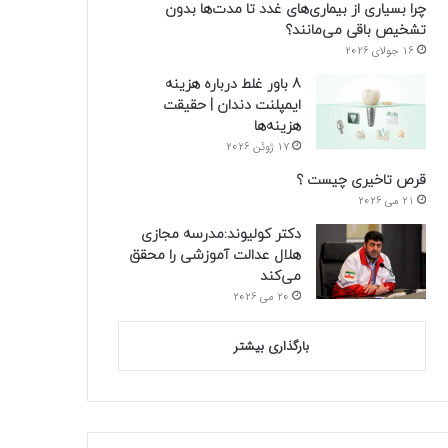
چرا بسیاری از بیماری‌های غدد تا مدت‌ها بدون
تشخیص باقی می‌مانند؟
16 جولای 2026
8 باور غلط درباره هزینه
ایمپلنت دندان | حقیقت
هزینه‌ها
17 ژوئن 2026
قرص تاخیری چیست ؟
21 می 2026
دکتر کولیوند:مدرسه مجازی
هلال عدالت آموزشی را محقق
می‌کند
20 می 2026
بارگذاری بیشتر