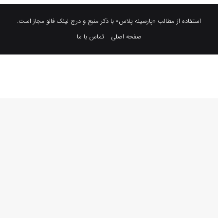
استفاده از مطالب «پارسینه پلاس» با ذکر منبع و درج لینک فالو مجاز است.
صفحه اصلی
تماس با ما