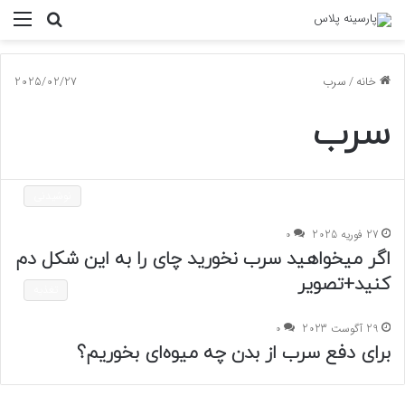
جستجو
منو
برای
خانه
/
سرب
2025/02/27
سرب
نوشیدنی
27 فوریه 2025
0
اگر میخواهید سرب نخورید چای را به این شکل دم
کنید+تصویر
تغذیه
29 آگوست 2023
0
برای دفع سرب از بدن چه میوه‌ای بخوریم؟