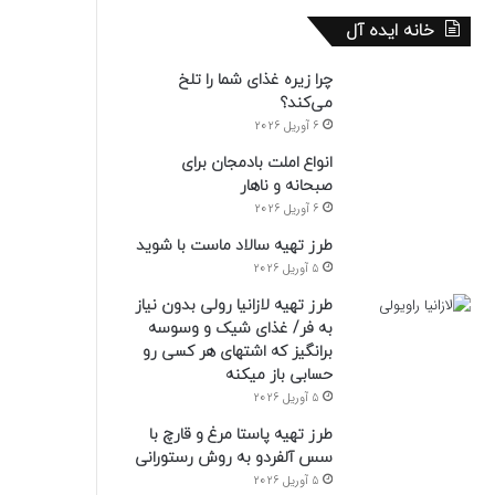
خانه ایده آل
چرا زیره غذای شما را تلخ
می‌کند؟
6 آوریل 2026
انواع املت بادمجان برای
صبحانه و ناهار
6 آوریل 2026
طرز تهیه سالاد ماست با شوید
5 آوریل 2026
طرز تهیه لازانیا رولی بدون نیاز
به فر/ غذای شیک و وسوسه
برانگیز که اشتهای هر کسی رو
حسابی باز میکنه
5 آوریل 2026
طرز تهیه پاستا مرغ و قارچ با
سس آلفردو به روش رستورانی
5 آوریل 2026