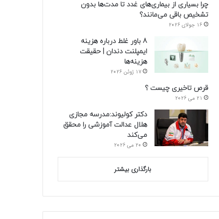
چرا بسیاری از بیماری‌های غدد تا مدت‌ها بدون
تشخیص باقی می‌مانند؟
16 جولای 2026
8 باور غلط درباره هزینه
ایمپلنت دندان | حقیقت
هزینه‌ها
17 ژوئن 2026
قرص تاخیری چیست ؟
21 می 2026
دکتر کولیوند:مدرسه مجازی
هلال عدالت آموزشی را محقق
می‌کند
20 می 2026
بارگذاری بیشتر