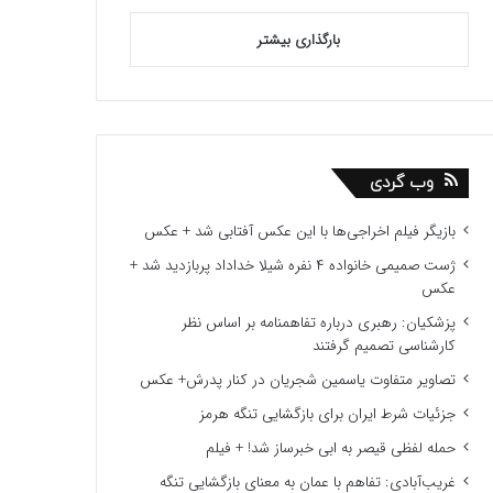
بارگذاری بیشتر
وب گردی
بازیگر فیلم اخراجی‌ها با این عکس آفتابی شد + عکس
ژست صمیمی خانواده ۴ نفره شیلا خداداد پربازدید شد +
عکس
پزشکیان: رهبری درباره تفاهمنامه بر اساس نظر
کارشناسی تصمیم گرفتند
تصاویر متفاوت یاسمین شجریان در کنار پدرش+ عکس
جزئیات شرط ایران برای بازگشایی تنگه هرمز
حمله لفظی قیصر به ابی خبرساز شد! + فیلم
غریب‌آبادی: تفاهم با عمان به معنای بازگشایی تنگه