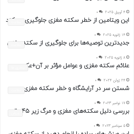
4 آوریل 2025
0
این ویتامین از خطر سکته مغزی جلوگیری می‌کند
سلامت
14 ژانویه 2025
0
جدیدترین توصیه‌ها برای جلوگیری از سکته مغزی
سلامت
8 ژانویه 2025
0
علائم سکته مغزی و عوامل مؤثر بر آن+عکس
بیماری ها
24 ژوئن 2024
0
شستن سر در آرایشگاه و خطر سکته مغزی
سلامت
17 نوامبر 2023
0
بررسی دلیل سکته‌های مغزی و مرگ زیر ۴۵سال
ورزش
5 سپتامبر 2023
0