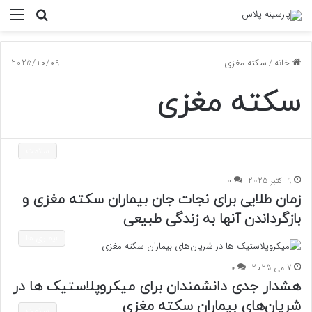
جستجو
منو
برای
خانه
/
سکته مغزی
2025/10/09
سکته مغزی
سلامت
9 اکتبر 2025
0
زمان طلایی برای نجات جان بیماران سکته مغزی و
بازگرداندن آنها به زندگی طبیعی
بیماری ها
7 می 2025
0
هشدار جدی دانشمندان برای میکروپلاستیک ها در
شریان‌های بیماران سکته مغزی
سلامت