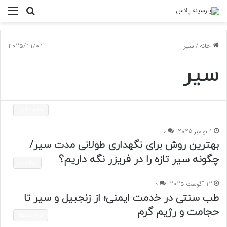
جستجو
منو
برای
خانه
/
سیر
2025/11/01
سیر
خانه داری
1 نوامبر 2025
0
بهترین روش برای نگهداری طولانی مدت سیر/
چگونه سیر تازه را در فریزر نگه داریم؟
سلامت
12 آگوست 2025
0
طب سنتی در خدمت ایمنی؛ از زنجبیل و سیر تا
حجامت و رژیم گرم
پربازدیدها