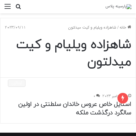
جستجو
منو
برای
خانه
/
شاهزاده ویلیام و کیت میدلتون
2023/09/11
شاهزاده ویلیام و کیت
میدلتون
گوناگون
11 سپتامبر 2023
0
استایل خاص عروس خاندان سلطنتی در اولین
سالگرد درگذشت ملکه