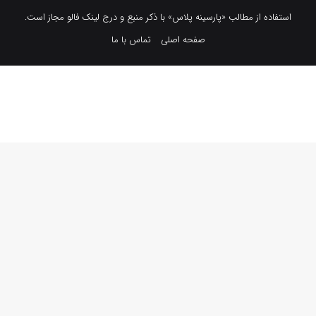
استفاده از مطالب «پارسینه پلاس» با ذکر منبع و درج لینک فالو مجاز است.
صفحه اصلی
تماس با ما