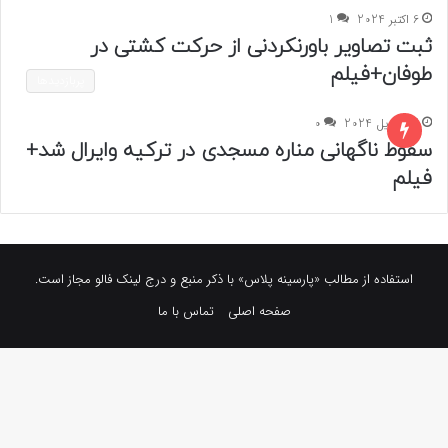
6 اکتبر 2024
1
ثبت تصاویر باورنکردنی از حرکت کشتی در
طوفان+فیلم
پربازدیدها
22 آوریل 2024
0
سقوط ناگهانی مناره مسجدی در ترکیه وایرال شد+
فیلم
استفاده از مطالب «پارسینه پلاس» با ذکر منبع و درج لینک فالو مجاز است.
صفحه اصلی
تماس با ما