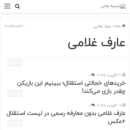
جستجو
منو
برای
خانه
/
عارف غلامی
2025/08/21
عارف غلامی
ورزش
21 آگوست 2025
0
خریدهای خجالتی استقلال؛ ببینیم این بازیکن
چقدر بازی می‌کند!
ورزش
19 آگوست 2025
0
عارف غلامی بدون معارفه رسمی در لیست استقلال
+عکس
ورزش