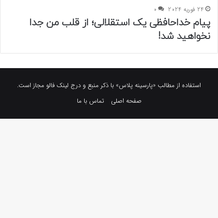
24 فوریه 2024
0
پیام خداحافظی یک استقلالی؛ از قلب من جدا
نخواهید شد!
استفاده از مطالب «پارسینه پلاس» با ذکر منبع و درج لینک فالو مجاز است.
صفحه اصلی
تماس با ما