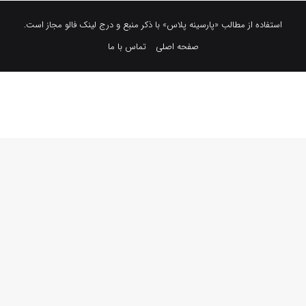
استفاده از مطالب «پارسینه پلاس» با ذکر منبع و درج لینک فالو مجاز است.
صفحه اصلی
تماس با ما