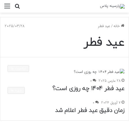
جستجو
منو
برای
خانه
/
عید فطر
2025/03/28
عید فطر
مناسبت ها
28 مارس 2025
0
عید فطر ۱۴۰۴ چه روزی است؟
چهره ها
7 آوریل 2024
0
زمان دقیق عید فطر اعلام شد