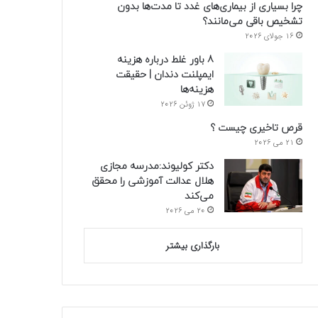
چرا بسیاری از بیماری‌های غدد تا مدت‌ها بدون
تشخیص باقی می‌مانند؟
16 جولای 2026
8 باور غلط درباره هزینه
ایمپلنت دندان | حقیقت
هزینه‌ها
17 ژوئن 2026
قرص تاخیری چیست ؟
21 می 2026
دکتر کولیوند:مدرسه مجازی
هلال عدالت آموزشی را محقق
می‌کند
20 می 2026
بارگذاری بیشتر