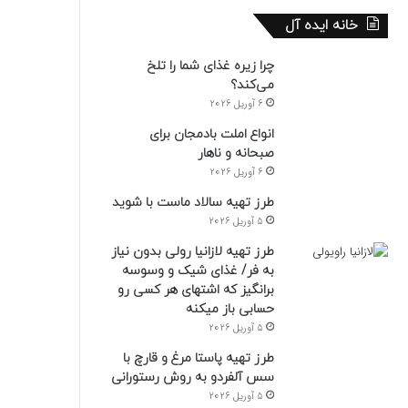
خانه ایده آل
چرا زیره غذای شما را تلخ
می‌کند؟
6 آوریل 2026
انواع املت بادمجان برای
صبحانه و ناهار
6 آوریل 2026
طرز تهیه سالاد ماست با شوید
5 آوریل 2026
طرز تهیه لازانیا رولی بدون نیاز
به فر/ غذای شیک و وسوسه
برانگیز که اشتهای هر کسی رو
حسابی باز میکنه
5 آوریل 2026
طرز تهیه پاستا مرغ و قارچ با
سس آلفردو به روش رستورانی
5 آوریل 2026