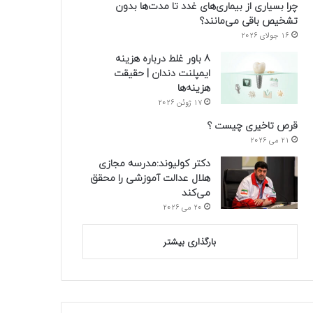
چرا بسیاری از بیماری‌های غدد تا مدت‌ها بدون
تشخیص باقی می‌مانند؟
16 جولای 2026
8 باور غلط درباره هزینه
ایمپلنت دندان | حقیقت
هزینه‌ها
17 ژوئن 2026
قرص تاخیری چیست ؟
21 می 2026
دکتر کولیوند:مدرسه مجازی
هلال عدالت آموزشی را محقق
می‌کند
20 می 2026
بارگذاری بیشتر