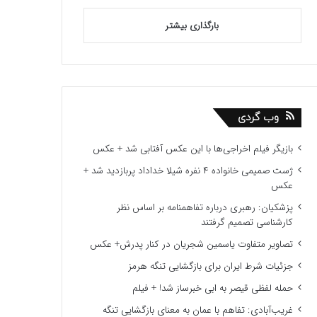
بارگذاری بیشتر
وب گردی
بازیگر فیلم اخراجی‌ها با این عکس آفتابی شد + عکس
ژست صمیمی خانواده ۴ نفره شیلا خداداد پربازدید شد +
عکس
پزشکیان: رهبری درباره تفاهمنامه بر اساس نظر
کارشناسی تصمیم گرفتند
تصاویر متفاوت یاسمین شجریان در کنار پدرش+ عکس
جزئیات شرط ایران برای بازگشایی تنگه هرمز
حمله لفظی قیصر به ابی خبرساز شد! + فیلم
غریب‌آبادی: تفاهم با عمان به معنای بازگشایی تنگه