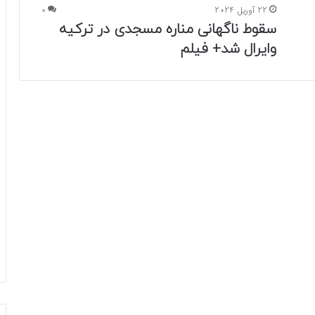
22 آوریل 2024
0
سقوط ناگهانی مناره مسجدی در ترکیه
وایرال شد+ فیلم