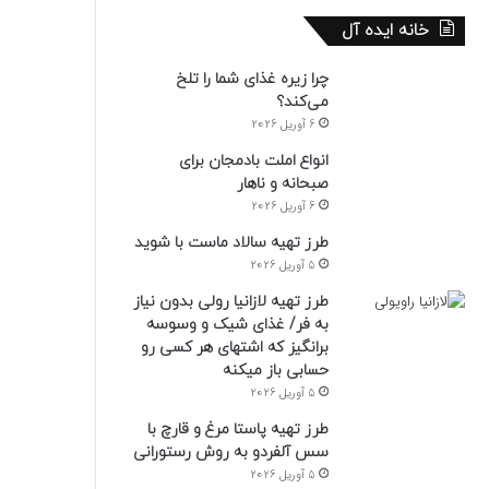
خانه ایده آل
چرا زیره غذای شما را تلخ
می‌کند؟
6 آوریل 2026
انواع املت بادمجان برای
صبحانه و ناهار
6 آوریل 2026
طرز تهیه سالاد ماست با شوید
5 آوریل 2026
طرز تهیه لازانیا رولی بدون نیاز
به فر/ غذای شیک و وسوسه
برانگیز که اشتهای هر کسی رو
حسابی باز میکنه
5 آوریل 2026
طرز تهیه پاستا مرغ و قارچ با
سس آلفردو به روش رستورانی
5 آوریل 2026