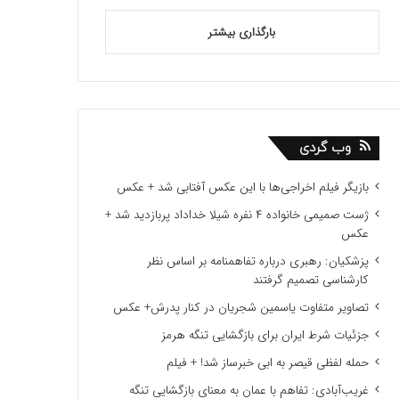
بارگذاری بیشتر
وب گردی
بازیگر فیلم اخراجی‌ها با این عکس آفتابی شد + عکس
ژست صمیمی خانواده ۴ نفره شیلا خداداد پربازدید شد +
عکس
پزشکیان: رهبری درباره تفاهمنامه بر اساس نظر
کارشناسی تصمیم گرفتند
تصاویر متفاوت یاسمین شجریان در کنار پدرش+ عکس
جزئیات شرط ایران برای بازگشایی تنگه هرمز
حمله لفظی قیصر به ابی خبرساز شد! + فیلم
غریب‌آبادی: تفاهم با عمان به معنای بازگشایی تنگه