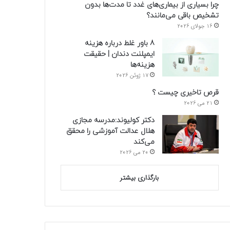
چرا بسیاری از بیماری‌های غدد تا مدت‌ها بدون
تشخیص باقی می‌مانند؟
16 جولای 2026
8 باور غلط درباره هزینه
ایمپلنت دندان | حقیقت
هزینه‌ها
17 ژوئن 2026
قرص تاخیری چیست ؟
21 می 2026
دکتر کولیوند:مدرسه مجازی
هلال عدالت آموزشی را محقق
می‌کند
20 می 2026
بارگذاری بیشتر