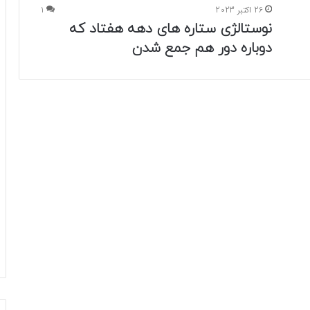
26 اکتبر 2023
1
نوستالژی ستاره های دهه هفتاد که
دوباره دور هم جمع شدن