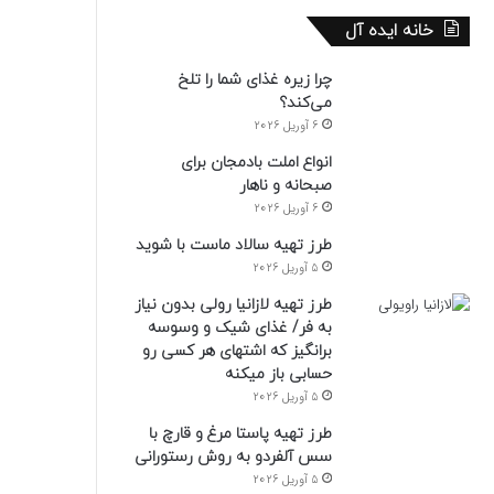
خانه ایده آل
چرا زیره غذای شما را تلخ
می‌کند؟
6 آوریل 2026
انواع املت بادمجان برای
صبحانه و ناهار
6 آوریل 2026
طرز تهیه سالاد ماست با شوید
5 آوریل 2026
طرز تهیه لازانیا رولی بدون نیاز
به فر/ غذای شیک و وسوسه
برانگیز که اشتهای هر کسی رو
حسابی باز میکنه
5 آوریل 2026
طرز تهیه پاستا مرغ و قارچ با
سس آلفردو به روش رستورانی
5 آوریل 2026