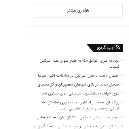
بارگذاری بیشتر
وب گردی
روزنامه عبری: توافق مکه به هیچ عنوان علیه اسرائیل
نیست
احتمال دست داشتن اسرائیل در مشکلات اخیر اسپانیا
جنجال جدید در بازی تیم‌های منصوریان و گل‌محمدی!
ایرج خواننده پیشکسوت موسیقی ایران بستری شد
پزشکیان: هدف از استقرار محله‌محوری افزایش ثبات
زندگی، وحدت و انسجام اجتماعی است
درخواست بازیکن لالیگایی استقلال برای پست حساس!
واکنش بقایی به سخنان ترامپ که مدعی غنیمت‌گیری از