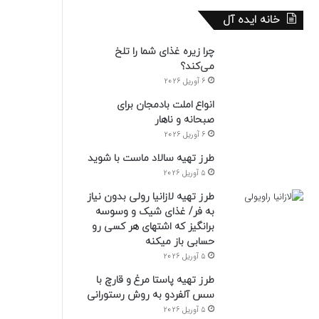
خانه ایده آل
چرا زیره غذای شما را تلخ
می‌کند؟
6 آوریل 2026
انواع املت بادمجان برای
صبحانه و ناهار
6 آوریل 2026
طرز تهیه سالاد ماست با شوید
5 آوریل 2026
طرز تهیه لازانیا رولی بدون نیاز
به فر/ غذای شیک و وسوسه
برانگیز که اشتهای هر کسی رو
حسابی باز میکنه
5 آوریل 2026
طرز تهیه پاستا مرغ و قارچ با
سس آلفردو به روش رستورانی
5 آوریل 2026