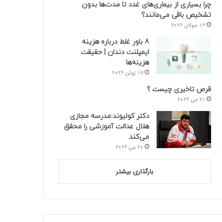
چرا بسیاری از بیماری‌های غدد تا مدت‌ها بدون
تشخیص باقی می‌مانند؟
16 جولای 2026
8 باور غلط درباره هزینه
ایمپلنت دندان | حقیقت
هزینه‌ها
17 ژوئن 2026
قرص تاخیری چیست ؟
21 می 2026
دکتر کولیوند:مدرسه مجازی
هلال عدالت آموزشی را محقق
می‌کند
20 می 2026
بارگذاری بیشتر