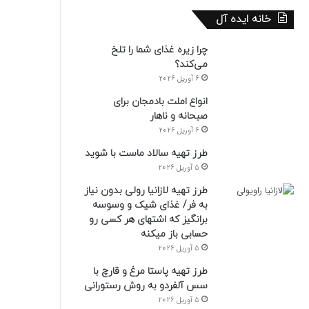
خانه ایده آل
چرا زیره غذای شما را تلخ
می‌کند؟
6 آوریل 2026
انواع املت بادمجان برای
صبحانه و ناهار
6 آوریل 2026
طرز تهیه سالاد ماست با شوید
5 آوریل 2026
طرز تهیه لازانیا رولی بدون نیاز
به فر/ غذای شیک و وسوسه
برانگیز که اشتهای هر کسی رو
حسابی باز میکنه
5 آوریل 2026
طرز تهیه پاستا مرغ و قارچ با
سس آلفردو به روش رستورانی
5 آوریل 2026