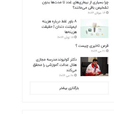
چرا بسیاری از بیماری‌های غدد تا مدت‌ها بدون
تشخیص باقی می‌مانند؟
16 جولای 2026
8 باور غلط درباره هزینه
ایمپلنت دندان | حقیقت
هزینه‌ها
17 ژوئن 2026
قرص تاخیری چیست ؟
21 می 2026
دکتر کولیوند:مدرسه مجازی
هلال عدالت آموزشی را محقق
می‌کند
20 می 2026
بارگذاری بیشتر