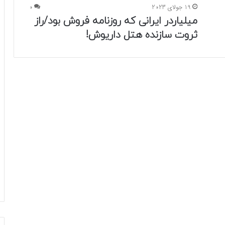
19 جولای 2023
0
میلیاردر ایرانی که روزنامه فروش بود/راز
ثروت سازنده هتل داریوش!