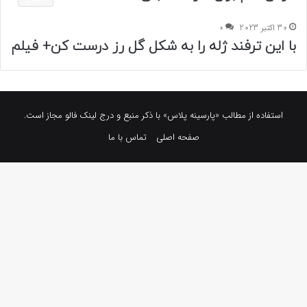
30 اکتبر 2023
0
با این ترفند ژله را به شکل گل رز درست کن+ فیلم
استفاده از مطالب «پارسینه پلاس» با ذکر منبع و درج لینک فالو مجاز است.
صفحه اصلی
تماس با ما