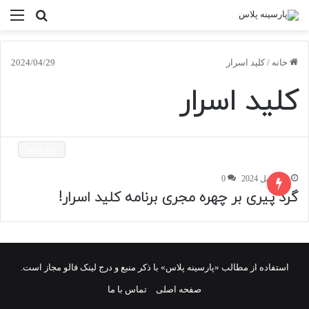
جستجو
منو
برای
خانه
/
کلید اسرار
2024/04/29
کلید اسرار
پربازدیدها
29 آوریل 2024
0
گرد پیری بر چهره مجری برنامه کلید اسرار!
استفاده از مطالب «پارسینه پلاس» با ذکر منبع و درج لینک فالو مجاز است.
صفحه اصلی
تماس با ما