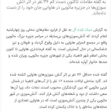
به گفته مقامات تاکنون دست کم ۳۶ نفر در اثر آتش
سوزی‌ها در جزیره مائویی در هاوایی جان خود را از دست
داده‌اند.
به گزارش
سبک ایده آل
به نقل از فرارو، مقام‌های محلی روز چهارشنبه
اعلام کردند که آتش‌سوزی‌های بی‌سابقه در سراسر جزیره بزرگ مائویی
واقع در مجمع الجزایر هاوایی به دلیل وقوع گردباد و طوفان و نیز
خشکسالی در حال گسترش است. به گفته فرمانداری هاوایی تا کنون
بخش اعظم شهر لاهینا، یکی از شهر‌های جزیره مائویی، ویران شده و
صد‌ها خانوار آواره شده‌اند.
گفته شده حداقل ۳۶ نفر بر اثر آتش سوزی‌های هاوایی کشته شده
اند. گارد ساحلی ایالات متحده ۱۲ نفر را از آب‌های لاهینا در شمال
غربی مائویی که بین گردشگران محبوب است، نجات داد، زیرا آن‌ها
سعی داشتند از دود و شعله‌های آتش فرار کنند. آتش‌سوزی در شهر
مائویی یکی از چندین آتش‌سوزی است که در هاوایی تعدادی از
محله‌های مناطق را با خاک یکسان کرده است.