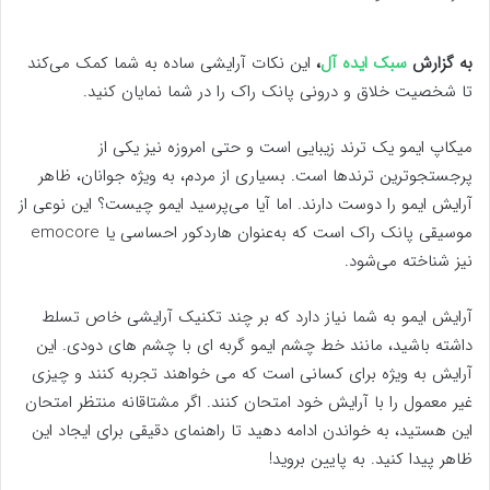
به گزارش
سبک ایده آل
،
این نکات آرایشی ساده به شما کمک می‌کند
تا شخصیت خلاق و درونی پانک راک را در شما نمایان کنید.
میکاپ ایمو یک ترند زیبایی است و حتی امروزه نیز یکی از
پرجستجوترین ترندها است. بسیاری از مردم، به ویژه جوانان، ظاهر
آرایش ایمو را دوست دارند. اما آیا می‌پرسید ایمو چیست؟ این نوعی از
موسیقی پانک راک است که به‌عنوان هاردکور احساسی یا emocore
نیز شناخته می‌شود.
آرایش ایمو به شما نیاز دارد که بر چند تکنیک آرایشی خاص تسلط
داشته باشید، مانند خط چشم ایمو گربه ای با چشم های دودی. این
آرایش به ویژه برای کسانی است که می خواهند تجربه کنند و چیزی
غیر معمول را با آرایش خود امتحان کنند. اگر مشتاقانه منتظر امتحان
این هستید، به خواندن ادامه دهید تا راهنمای دقیقی برای ایجاد این
ظاهر پیدا کنید. به پایین بروید!