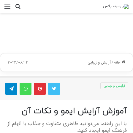
جستجو
منو
برای
خانه
/
آرایش و زیبایی
2023/08/14
توییتر
پینتریست
واتس آپ
تلگر
آرایش و زیبایی
آموزش آرایش ایمو و نکات آن
با این راهنما می‌توانید ظاهری متفاوت و جذاب با الهام از
فرهنگ ایمو ایجاد کنید.