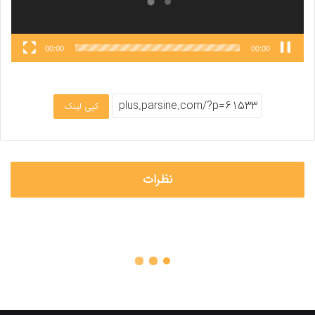
00:00
00:00
کپی لینک
نظرات