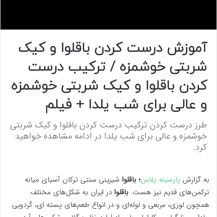
0
s
آموزش درست کردن باقلوا و کیک
e
c
شربتی خوشمزه / ترکیب درست
o
n
d
کردن باقلوا و کیک شربتی خوشمزه
s
o
و عالی برای شب یلدا + فیلم
f
0
s
طرز درست کردن ترکیب درست کردن باقلوا و کیک شربتی
e
c
خوشمزه و عالی برای شب یلدا در ادامه مشاهده خواهید
o
کرد.
n
d
s
به گزارش
پارسینه پلاس
؛ باقلوا
شیرینی سنتی ترکان آسیای میانه
ترکمن‌های قدیم نیز هست.
باقلوا
در ایران به شکل‌های مختلف
همچون لوزی، مربعی و لوله‌ای و در انواع طعم‌های پسته ای، گردویی