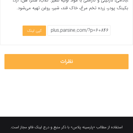
،بادامی، نارگیلی و کاراملی با مواد اولیه نظیر: گلاب، شکر، هل، آرد،
بکینگ پودر، زرده تخم مرغ، خاک قند، شیر، روغن تهیه می‌شود.
کپی لینک
نظرات
استفاده از مطالب «پارسینه پلاس» با ذکر منبع و درج لینک فالو مجاز است.