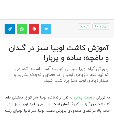
توییتر
پینتریست
واتس آپ
تلگر
پربازدیدها
گیاهان
آموزش کاشت لوبیا سبز در گلدان
و باغچه؛ ساده و پربار!
پرورش گیاه لوبیا سبز بی نهایت آسان است. شما می
توانید تعداد زیادی لوبیا را در فضایی کوچک بکارید و
مقدار زیادی لوبیا سبز برداشت کنید.
به گزارش
پارسینه پلاس
به نقل از نمناک، لوبیا سبز انواع مختلفی دارد
که تشخیص آنها از یکدیگر آسان است. شما می‌توانید لوبیا سبز را در
حجم بالا در فضای محدودی پرورش دهید. لوبیا سبز غالبا لوبیای رشته