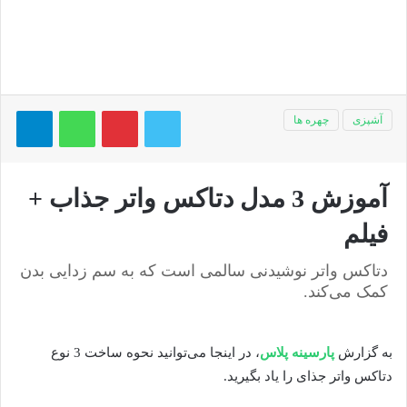
توییتر
پینتریست
واتس آپ
تلگر
آشپزی
چهره ها
آموزش 3 مدل دتاکس واتر جذاب +
فیلم
دتاکس واتر نوشیدنی سالمی است که به سم زدایی بدن
کمک می‌کند.
به گزارش
پارسینه پلاس
، در اینجا می‌توانید نحوه ساخت 3 نوع
دتاکس واتر جذای را یاد بگیرید.