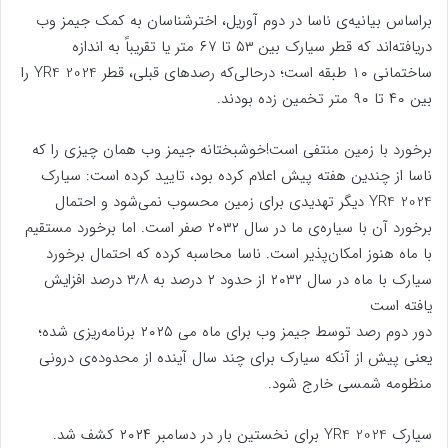
براساس بیانیه‌ی ناسا در دوم آوریل، اخترشناسان به کمک جیمز وب
دریافته‌اند که قطر سیارک بین ۵۳ تا ۶۷ متر یا تقریباً به اندازه
ساختمانی ۱۰ طبقه است؛ درحالی‌که رصدهای قبلی، قطر 2024 YR4 را
بین ۴۰ تا ۹۰ متر تخمین زده بودند.
برخورد با زمین منتفی است!خوشبختانه جیمز وب همان چیزی را که
ناسا از چندین هفته پیش اعلام کرده بود، تایید کرده است: سیارک
2024 YR4 دیگر تهدیدی برای زمین محسوب نمی‌شود و احتمال
برخورد آن با سیاره‌ی ما در سال ۲۰۳۲ صفر است. اما برخورد مستقیم
با ماه هنوز امکان‌پذیر است. ناسا محاسبه کرده که احتمال برخورد
سیارک با ماه در سال ۲۰۳۲ از حدود ۲ درصد به ۳٫۸ درصد افزایش
یافته است
دور دوم رصد توسط جیمز وب برای ماه می ۲۰۲۵ برنامه‌ریزی شده؛
یعنی پیش از آنکه سیارک برای چند سال آینده از محدوده‌ی درونی
منظومه شمسی خارج شود.
سیارک 2024 YR4 برای نخستین بار در دسامبر ۲۰۲۴ کشف شد.