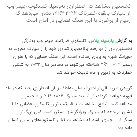
نخستین مشاهدات اضطراری به‌وسیله تلسکوپ جیمز وب
از سیارک بالقوه خطرناک 2024 YR4، نشان می‌دهد که
زمین از برخورد با این سنگ فضایی در امان است
به گزارش
پارسینه پلاس
، تلسکوپ قدرتمند جیمز وب به‌تازگی
نخستین دور از دو رصد برنامه‌ریزی‌شده‌ی خود را از سیارک معروف به
«ویرانگر شهر» به پایان رسانده است. این سنگ فضایی که با عنوان
رسمی 2024 YR4 شناخته می‌شود، در دسامبر سال ۲۰۳۲ به شکلی
خطرناک به زمین و ماه نزدیک خواهد شد.
گروهی بین‌المللی از اخترشناسان به‌لطف زمان اضطراری رصد که در ماه
فوریه دریافت کردند، توانستند سیارک 2024 YR4 را با جیمز وب
مطالعه کنند. نتایج مشاهدات با قدرتمندترین تلسکوپ فضایی دنیا
نشان می‌دهد که سیارک ویرانگر شهر ممکن است کمی بزرگ‌تر و
سنگی‌تر از چیزی باشد که مشاهدات قبلی تلسکوپ‌های زمینی نشان
داده بود.