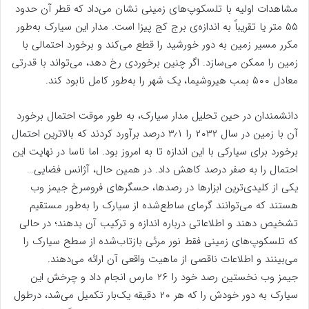
مشاهدات اولیه با تلسکوپ‌های زمینی نشان می‌داد که قطر آن حدود
۵۵ متر یا تقریباً به اندازه‌ی برج کج پیزا است. مدار این سیارک به‌طور
مکرر مسیر زمین به دور خورشید را قطع می‌کند و برخورد احتمالی با
زمین را ممکن می‌سازد. اگر چنین برخوردی رخ دهد، می‌تواند با قدرتی
معادل ۵۰۰ بمب هیروشیما، یک شهر را به‌طور کامل نابود کند.
دانشمندان در حین تحلیل مدار سیارک، به طور موقت احتمال برخورد
آن با زمین در سال ۲۰۳۲ را ۳٫۱ درصد برآورد کردند که بالاترین احتمال
برخورد برای سیارکی با این اندازه تا به امروز بود. اما ناسا در نهایت این
احتمال را به صفر درصد کاهش داد. در همین حال، آژانس فضایی…
یکی از کلیدی‌ترین ابزارها در رصدها، حسگرهای فروسرخ جیمز وب
هستند که می‌توانند گرمای ساطع‌شده از سیارک را به‌طور مستقیم
تشخیص دهند و اطلاعاتی درباره اندازه و ترکیب آن بدهند؛ در حالی
که تلسکوپ‌های زمینی فقط نور مرئی بازتاب‌شده از سطح سیارک را
می‌بینند و اطلاعات ناقصی از ماهیت واقعی آن ارائه می‌دهند.
جیمز وب نخستین رصد خود را ۲۶ مارس انجام داد و چرخش این
سیارک به دور خودش را که هر ۲۰ دقیقه یک‌بار تکمیل می‌شد، درطول