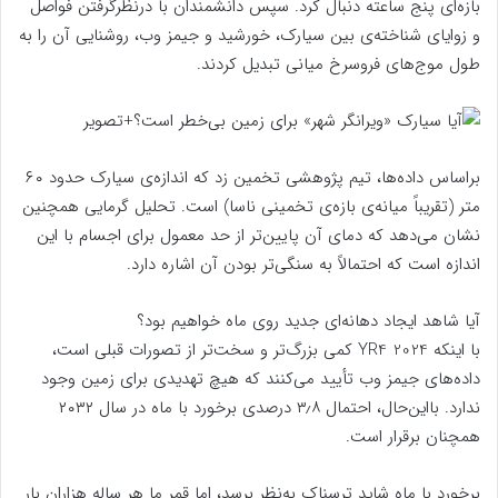
بازه‌ای پنج ساعته دنبال کرد. سپس دانشمندان با درنظرگرفتن فواصل
و زوایای شناخته‌ی بین سیارک، خورشید و جیمز وب، روشنایی آن را به
طول موج‌های فروسرخ میانی تبدیل کردند.
براساس داده‌ها، تیم پژوهشی تخمین زد که اندازه‌ی سیارک حدود ۶۰
متر (تقریباً میانه‌ی بازه‌ی تخمینی ناسا) است. تحلیل گرمایی همچنین
نشان می‌دهد که دمای آن پایین‌تر از حد معمول برای اجسام با این
اندازه است که احتمالاً به سنگی‌تر بودن آن اشاره دارد.
آیا شاهد ایجاد دهانه‌ای جدید روی ماه خواهیم بود؟
با اینکه 2024 YR4 کمی بزرگ‌تر و سخت‌تر از تصورات قبلی است،
داده‌های جیمز وب تأیید می‌کنند که هیچ تهدیدی برای زمین وجود
ندارد. بااین‌حال، احتمال ۳٫۸ درصدی برخورد با ماه در سال ۲۰۳۲
همچنان برقرار است.
برخورد با ماه شاید ترسناک به‌نظر برسد، اما قمر ما هر ساله هزاران بار