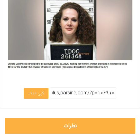
کپی لینک
نظرات