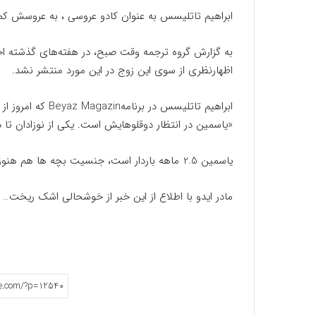
ابراهیم تاتلیسس به عنوان کادو عروسی ، به عروسش کمرب
به گزارش گروه ترجمه وقت صبح، در هفته‌های گذشته اخ
اظهارنظری از سوی این زوج در این مورد منتشر نشد.
ابراهیم تاتلیسس در برنامهBeyaz Magazin که امروز از تلویزیون پخش شد ، این خبر خوش را اعلام کرد.
«یاسمین در انتظار دوقلوهایش است. یکی از نوزادان تا 
یاسمین 2.5 ماهه باردار است، جنسیت بچه ها هم هنوز مشخص نیست.
مادر ایدو با اطلاع از این خبر از خوشحالی اشک ریخت… 