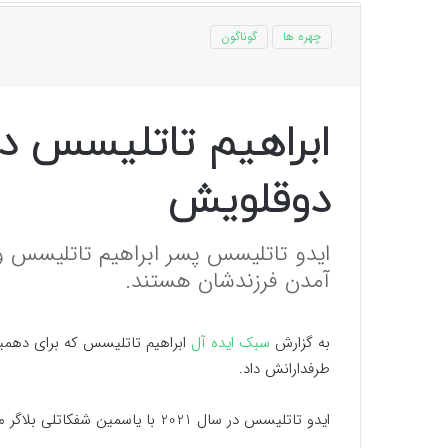
چهره ها
گوناگون
ابراهیم تاتلیسس در 
دوقلویش
ایدو تاتلیسس پسر ابراهیم تاتلیسس و
آمدن فرزندشان هستند.
به گزارش
سبک ایده آل
ابراهیم تاتلیسس که برای دهمین
طرفدارانش داد.
ایدو تاتلیسس در سال 2021 با یاسمین شفکاتلی بلاگر مشهور ازدواج کرد.