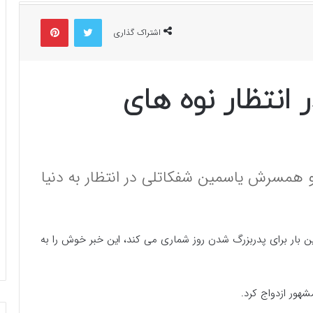
توییتر
پینتریست
اشتراک گذاری
انتظار نوه های
 همسرش یاسمین شفکاتلی در انتظار به دنیا
 بار برای پدربزرگ شدن روز شماری می کند، این خبر خوش را به