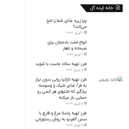
خانه ایده آل
چرا زیره غذای شما را تلخ
می‌کند؟
6 آوریل 2026
انواع املت بادمجان برای
صبحانه و ناهار
6 آوریل 2026
طرز تهیه سالاد ماست با شوید
5 آوریل 2026
طرز تهیه لازانیا رولی بدون نیاز
به فر/ غذای شیک و وسوسه
برانگیز که اشتهای هر کسی رو
حسابی باز میکنه
5 آوریل 2026
طرز تهیه پاستا مرغ و قارچ با
سس آلفردو به روش رستورانی
5 آوریل 2026