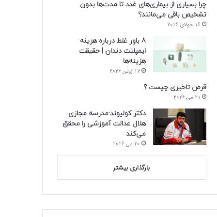
چرا بسیاری از بیماری‌های غدد تا مدت‌ها بدون
تشخیص باقی می‌مانند؟
16 جولای 2026
8 باور غلط درباره هزینه
ایمپلنت دندان | حقیقت
هزینه‌ها
17 ژوئن 2026
قرص تاخیری چیست ؟
21 می 2026
دکتر کولیوند:مدرسه مجازی
هلال عدالت آموزشی را محقق
می‌کند
20 می 2026
بارگذاری بیشتر